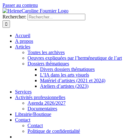
Passer au contenu
Rechercher:
Accueil
A propos
Articles
Toutes les archives
Oeuvres expliquées par l’herméneutique de l’art
Dossiers thématiques
Divers dossiers thématiques
L’IA dans les arts visuels
Matériel d’artistes (2021 et 2024)
Ateliers d’artistes (2023)
Services
Activités professionnelles
Agenda 2026/2027
Documentaires
Librairie/Boutique
Contact
Contact
Politique de confidentialité