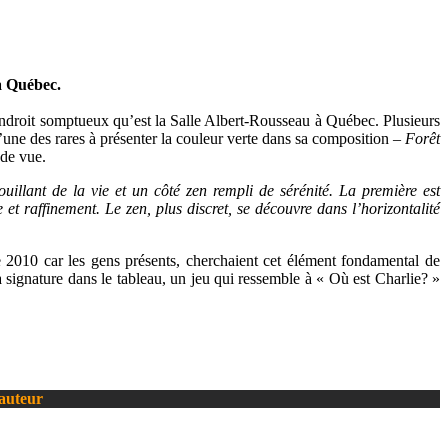
à Québec.
 endroit somptueux qu’est la Salle Albert-Rousseau à Québec. Plusieurs
’une des rares à présenter la couleur verte dans sa composition –
Forêt
 de vue.
ouillant de la vie et un côté zen rempli de sérénité. La première est
 et raffinement. Le zen, plus discret, se découvre dans l’horizontalité
 2010 car les gens présents, cherchaient cet élément fondamental de
la signature dans le tableau, un jeu qui ressemble à « Où est Charlie? »
’auteur