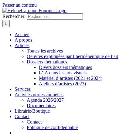
Passer au contenu
Rechercher:
Accueil
A propos
Articles
Toutes les archives
Oeuvres expliquées par l’herméneutique de l’art
Dossiers thématiques
Divers dossiers thématiques
L’IA dans les arts visuels
Matériel d’artistes (2021 et 2024)
Ateliers d’artistes (2023)
Services
Activités professionnelles
Agenda 2026/2027
Documentaires
Librairie/Boutique
Contact
Contact
Politique de confidentialité