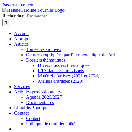
Passer au contenu
Rechercher:
Accueil
A propos
Articles
Toutes les archives
Oeuvres expliquées par l’herméneutique de l’art
Dossiers thématiques
Divers dossiers thématiques
L’IA dans les arts visuels
Matériel d’artistes (2021 et 2024)
Ateliers d’artistes (2023)
Services
Activités professionnelles
Agenda 2026/2027
Documentaires
Librairie/Boutique
Contact
Contact
Politique de confidentialité