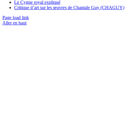
Le Cygne royal expliqué
Critique d’art sur les œuvres de Chantale Guy (CHAGUY)
Page load link
Aller en haut