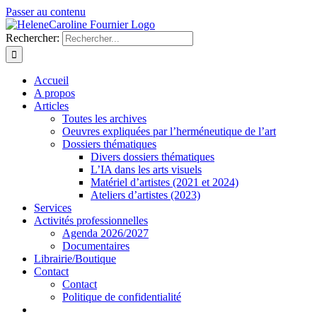
Passer au contenu
Rechercher:
Accueil
A propos
Articles
Toutes les archives
Oeuvres expliquées par l’herméneutique de l’art
Dossiers thématiques
Divers dossiers thématiques
L’IA dans les arts visuels
Matériel d’artistes (2021 et 2024)
Ateliers d’artistes (2023)
Services
Activités professionnelles
Agenda 2026/2027
Documentaires
Librairie/Boutique
Contact
Contact
Politique de confidentialité