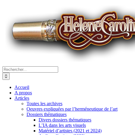
Passer
au
contenu
Rechercher:
Accueil
A propos
Articles
Toutes les archives
Oeuvres expliquées par l’herméneutique de l’art
Dossiers thématiques
Divers dossiers thématiques
L’IA dans les arts visuels
Matériel d’artistes (2021 et 2024)