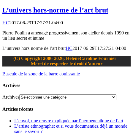
L’univers hors-norme de l’art brut
HC
2017-06-29T17:27:21-04:00
Pierre Poulin a aménagé progressivement son atelier depuis 1990 en
un lieu secret et intime
L’univers hors-norme de l’art brut
HC
2017-06-29T17:27:21-04:00
(C) Copyright 2006-2026, HeleneCaroline Fournier –
Merci de respecter le droit d’auteur
Bascule de la zone de la barre coulissante
Archives
Archives
Articles récents
L’envol, une œuvre expliquée par l’herméneutique de l’art
L’artiste ethnographe: et si vous documentiez déjà un monde
sans le savoir ?