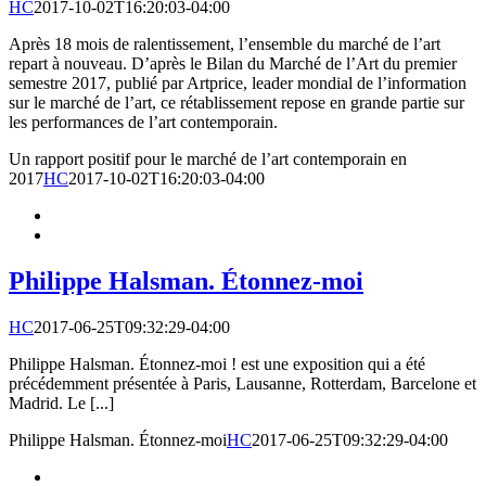
HC
2017-10-02T16:20:03-04:00
Après 18 mois de ralentissement, l’ensemble du marché de l’art
repart à nouveau. D’après le Bilan du Marché de l’Art du premier
semestre 2017, publié par Artprice, leader mondial de l’information
sur le marché de l’art, ce rétablissement repose en grande partie sur
les performances de l’art contemporain.
Un rapport positif pour le marché de l’art contemporain en
2017
HC
2017-10-02T16:20:03-04:00
Philippe Halsman. Étonnez-moi
HC
2017-06-25T09:32:29-04:00
Philippe Halsman. Étonnez-moi ! est une exposition qui a été
précédemment présentée à Paris, Lausanne, Rotterdam, Barcelone et
Madrid. Le [...]
Philippe Halsman. Étonnez-moi
HC
2017-06-25T09:32:29-04:00