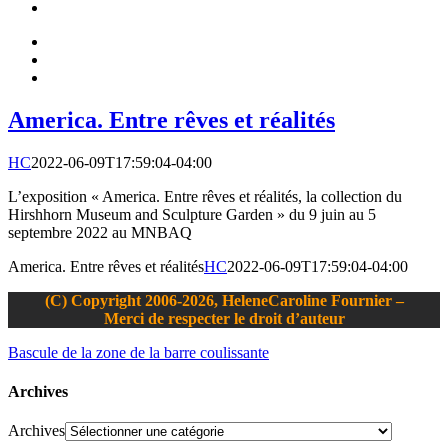
America. Entre rêves et réalités
HC
2022-06-09T17:59:04-04:00
L’exposition « America. Entre rêves et réalités, la collection du
Hirshhorn Museum and Sculpture Garden » du 9 juin au 5
septembre 2022 au MNBAQ
America. Entre rêves et réalités
HC
2022-06-09T17:59:04-04:00
(C) Copyright 2006-2026, HeleneCaroline Fournier –
Merci de respecter le droit d’auteur
Bascule de la zone de la barre coulissante
Archives
Archives