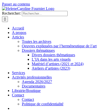
Passer au contenu
Rechercher:
Accueil
A propos
Articles
Toutes les archives
Oeuvres expliquées par l’herméneutique de l’art
Dossiers thématiques
Divers dossiers thématiques
L’IA dans les arts visuels
Matériel d’artistes (2021 et 2024)
Ateliers d’artistes (2023)
Services
Activités professionnelles
Agenda 2026/2027
Documentaires
Librairie/Boutique
Contact
Contact
Politique de confidentialité