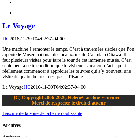
Le Voyage
HC
2016-11-30T04:02:37-04:00
Une machine à remonter le temps. C’est à travers les siècles que l’on
arpente le Musée national des beaux-arts du Canada à Ottawa. Il
faut plusieurs visites pour faire le tour de cet immense musée. C’est
seulement à cette condition que le visiteur – amateur d’art – peut
réellement commencer à apprécier les œuvres qui s’y trouvent; une
visite de quatre heures n’est pas suffisante.
Le Voyage
HC
2016-11-30T04:02:37-04:00
(C) Copyright 2006-2026, HeleneCaroline Fournier –
Merci de respecter le droit d’auteur
Bascule de la zone de la barre coulissante
Archives