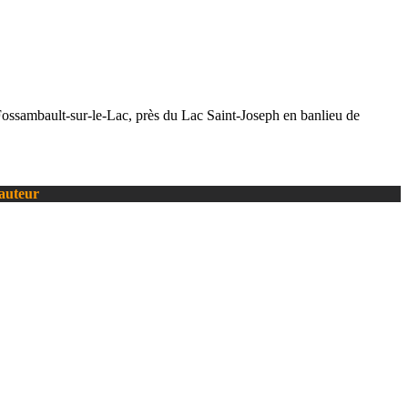
 Fossambault-sur-le-Lac, près du Lac Saint-Joseph en banlieu de
’auteur