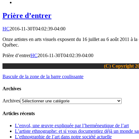
Prière d’entrer
HC
2016-11-30T04:02:39-04:00
Onze artistes en arts visuels exposent du 16 juillet au 6 août 2011 à
Québec.
Prière d’entrer
HC
2016-11-30T04:02:39-04:00
(C) Copyright 20
Bascule de la zone de la barre coulissante
Archives
Archives
Articles récents
L’envol, une œuvre expliquée par l’herméneutique de l’art
L’artiste ethnographe: et si vous documentiez déjà un monde san
L’ethnographie de l’art dans notre société actuelle