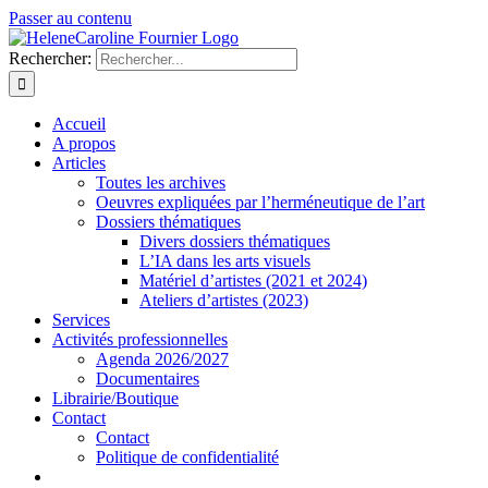
Passer au contenu
Rechercher:
Accueil
A propos
Articles
Toutes les archives
Oeuvres expliquées par l’herméneutique de l’art
Dossiers thématiques
Divers dossiers thématiques
L’IA dans les arts visuels
Matériel d’artistes (2021 et 2024)
Ateliers d’artistes (2023)
Services
Activités professionnelles
Agenda 2026/2027
Documentaires
Librairie/Boutique
Contact
Contact
Politique de confidentialité