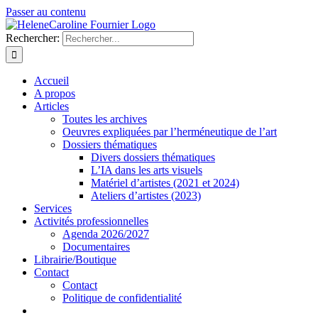
Passer au contenu
Rechercher:
Accueil
A propos
Articles
Toutes les archives
Oeuvres expliquées par l’herméneutique de l’art
Dossiers thématiques
Divers dossiers thématiques
L’IA dans les arts visuels
Matériel d’artistes (2021 et 2024)
Ateliers d’artistes (2023)
Services
Activités professionnelles
Agenda 2026/2027
Documentaires
Librairie/Boutique
Contact
Contact
Politique de confidentialité