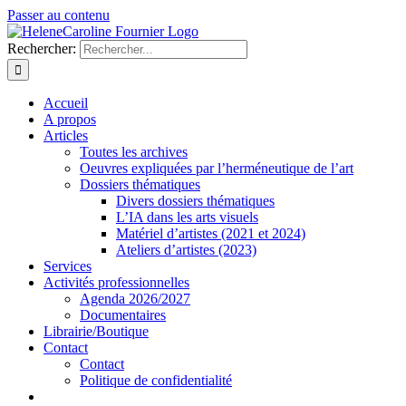
Passer au contenu
Rechercher:
Accueil
A propos
Articles
Toutes les archives
Oeuvres expliquées par l’herméneutique de l’art
Dossiers thématiques
Divers dossiers thématiques
L’IA dans les arts visuels
Matériel d’artistes (2021 et 2024)
Ateliers d’artistes (2023)
Services
Activités professionnelles
Agenda 2026/2027
Documentaires
Librairie/Boutique
Contact
Contact
Politique de confidentialité