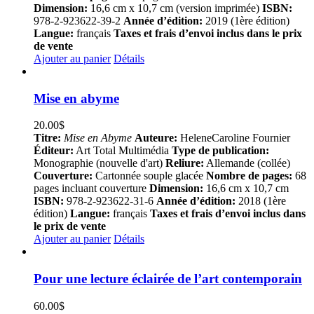
Dimension:
16,6 cm x 10,7 cm (version imprimée)
ISBN:
978-2-923622-39-2
Année d’édition:
2019 (1ère édition)
Langue:
français
Taxes et frais d’envoi inclus dans le prix
de vente
Ajouter au panier
Détails
Mise en abyme
20.00
$
Titre:
Mise en Abyme
Auteure:
HeleneCaroline Fournier
Éditeur:
Art Total Multimédia
Type de publication:
Monographie (nouvelle d'art)
Reliure:
Allemande (collée)
Couverture:
Cartonnée souple glacée
Nombre de pages:
68
pages incluant couverture
Dimension:
16,6 cm x 10,7 cm
ISBN:
978-2-923622-31-6
Année d’édition:
2018 (1ère
édition)
Langue:
français
Taxes et frais d’envoi inclus dans
le prix de vente
Ajouter au panier
Détails
Pour une lecture éclairée de l’art contemporain
60.00
$