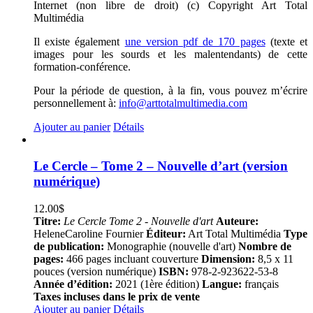
Internet (non libre de droit) (c) Copyright Art Total
Multimédia
Il existe également
une version pdf de 170 pages
(texte et
images pour les sourds et les malentendants) de cette
formation-conférence.
Pour la période de question, à la fin, vous pouvez m’écrire
personnellement à:
info@arttotalmultimedia.com
Ajouter au panier
Détails
Le Cercle – Tome 2 – Nouvelle d’art (version
numérique)
12.00
$
Titre:
Le Cercle Tome 2 - Nouvelle d'art
Auteure:
HeleneCaroline Fournier
Éditeur:
Art Total Multimédia
Type
de publication:
Monographie (nouvelle d'art)
Nombre de
pages:
466 pages incluant couverture
Dimension:
8,5 x 11
pouces (version numérique)
ISBN:
978-2-923622-53-8
Année d’édition:
2021 (1ère édition)
Langue:
français
Taxes incluses dans le prix de vente
Ajouter au panier
Détails