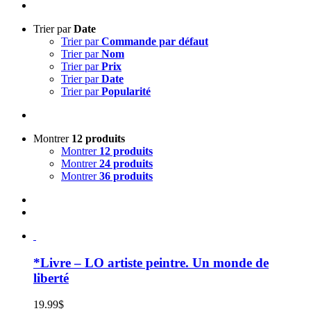
Trier par
Date
Trier par
Commande par défaut
Trier par
Nom
Trier par
Prix
Trier par
Date
Trier par
Popularité
Montrer
12 produits
Montrer
12 produits
Montrer
24 produits
Montrer
36 produits
*Livre – LO artiste peintre. Un monde de
liberté
19.99
$