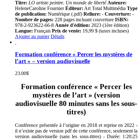
Titre:
LO artiste peintre. Un monde de liberté
Auteure:
HeleneCaroline Fournier
Éditeur:
Art Total Multimédia
Type
de publication:
Numérique (.pdf)
Reliure:
-
Couverture:
-
Nombre de pages:
228 pages incluant couverture
ISBN:
978-2-923622-66-8
Année d'édition:
2023 (1ère édition)
Langue:
Français
Prix de vente:
19,99 $ (taxes incluses)
Ajouter au panier
Détails
Formation conférence « Percer les mystères de
l’art » – version audiovisuelle
23.00
$
Formation conférence « Percer les
mystères de l’art » (version
audiovisuelle 80 minutes sans les sous-
titres)
Conférence présentée à l’origine en 2018 et reprise en 2022 -
il n’existe pas de version pdf de cette conférence, seulement la
version audiovisuelle (sans les sous-titres) - Durée: 1:20:25