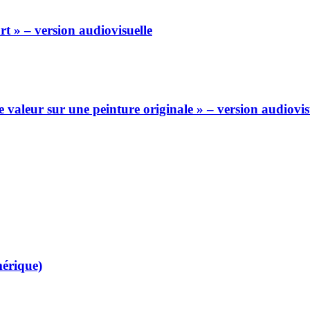
rt » – version audiovisuelle
valeur sur une peinture originale » – version audiovis
mérique)