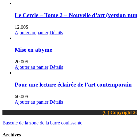
Le Cercle – Tome 2 – Nouvelle d’art (version nu
12.00
$
Ajouter au panier
Détails
Mise en abyme
20.00
$
Ajouter au panier
Détails
Pour une lecture éclairée de l’art contemporain
60.00
$
Ajouter au panier
Détails
(C) Copyright 20
Bascule de la zone de la barre coulissante
Archives