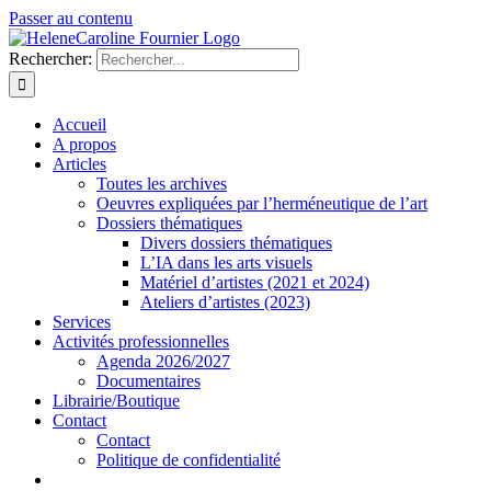
Passer au contenu
Rechercher:
Accueil
A propos
Articles
Toutes les archives
Oeuvres expliquées par l’herméneutique de l’art
Dossiers thématiques
Divers dossiers thématiques
L’IA dans les arts visuels
Matériel d’artistes (2021 et 2024)
Ateliers d’artistes (2023)
Services
Activités professionnelles
Agenda 2026/2027
Documentaires
Librairie/Boutique
Contact
Contact
Politique de confidentialité