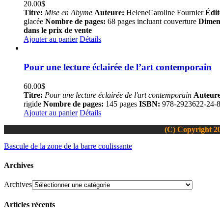
20.00
$
Titre:
Mise en Abyme
Auteure:
HeleneCaroline Fournier
Édit
glacée
Nombre de pages:
68 pages incluant couverture
Dimen
dans le prix de vente
Ajouter au panier
Détails
Pour une lecture éclairée de l’art contemporain
60.00
$
Titre:
Pour une lecture éclairée de l'art contemporain
Auteure
rigide
Nombre de pages:
145 pages
ISBN:
978-2923622-24-
Ajouter au panier
Détails
(C) Copyright 20
Bascule de la zone de la barre coulissante
Archives
Archives
Articles récents