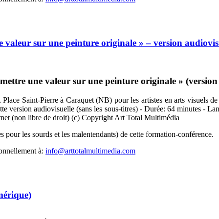
valeur sur une peinture originale » – version audiovis
tre une valeur sur une peinture originale » (version au
Place Saint-Pierre à Caraquet (NB) pour les artistes en arts visuels de
ette version audiovisuelle (sans les sous-titres) - Durée: 64 minutes - L
rnet (non libre de droit) (c) Copyright Art Total Multimédia
s pour les sourds et les malentendants) de cette formation-conférence.
sonnellement à:
info@arttotalmultimedia.com
mérique)