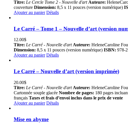
Titre:
Le Cercle Tome 2 - Nouvelle d'art
Auteure:
HeleneCaro
couverture
Dimension:
8,5 x 11 pouces (version numérique)
I
Ajouter au panier
Détails
Le Carré – Tome 1 – Nouvelle d’art (version nu
12.00
$
Titre:
Le Carré - Nouvelle d'art
Auteure:
HeleneCaroline Fou
Dimension:
8,5 x 11 pouces (version numérique)
ISBN:
978-2
Ajouter au panier
Détails
Le Carré – Nouvelle d’art (version imprimée)
20.00
$
Titre:
Le Carré - Nouvelle d'art
Auteure:
HeleneCaroline Fou
Cartonnée souple glacée
Nombre de pages:
180 pages incluan
français
Taxes et frais d’envoi inclus dans le prix de vente
Ajouter au panier
Détails
Mise en abyme