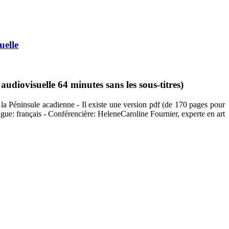
uelle
diovisuelle 64 minutes sans les sous-titres)
 la Péninsule acadienne - Il existe une version pdf (de 170 pages pour
angue: français - Conférencière: HeleneCaroline Fournier, experte en art