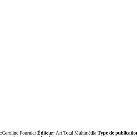
eCaroline Fournier
Éditeur:
Art Total Multimédia
Type de publicatio