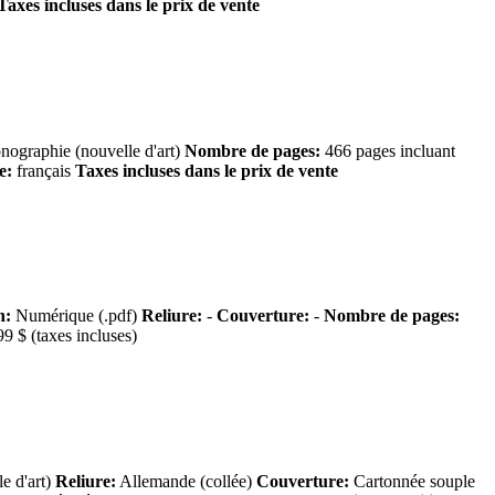
Taxes incluses dans le prix de vente
ographie (nouvelle d'art)
Nombre de pages:
466 pages incluant
e:
français
Taxes incluses dans le prix de vente
n:
Numérique (.pdf)
Reliure:
-
Couverture:
-
Nombre de pages:
9 $ (taxes incluses)
e d'art)
Reliure:
Allemande (collée)
Couverture:
Cartonnée souple