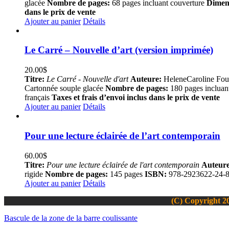
glacée
Nombre de pages:
68 pages incluant couverture
Dimen
dans le prix de vente
Ajouter au panier
Détails
Le Carré – Nouvelle d’art (version imprimée)
20.00
$
Titre:
Le Carré - Nouvelle d'art
Auteure:
HeleneCaroline Fou
Cartonnée souple glacée
Nombre de pages:
180 pages incluan
français
Taxes et frais d’envoi inclus dans le prix de vente
Ajouter au panier
Détails
Pour une lecture éclairée de l’art contemporain
60.00
$
Titre:
Pour une lecture éclairée de l'art contemporain
Auteure
rigide
Nombre de pages:
145 pages
ISBN:
978-2923622-24-
Ajouter au panier
Détails
(C) Copyright 20
Bascule de la zone de la barre coulissante