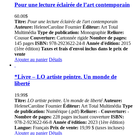
Pour une lecture éclairée de l’art contemporain
60.00
$
Titre:
Pour une lecture éclairée de l'art contemporain
Auteure:
HeleneCaroline Fournier
Éditeur:
Art Total
Multimédia
Type de publication:
Monographie
Reliure:
Cousue
Couverture:
Cartonnée rigide
Nombre de pages:
145 pages
ISBN:
978-2923622-24-8
Année d'édition:
2015
(1ère édition)
Taxes et frais d'envoi inclus dans le prix de
vente
Ajouter au panier
Détails
*Livre – LO artiste peintre. Un monde de
liberté
19.99
$
Titre:
LO artiste peintre. Un monde de liberté
Auteure:
HeleneCaroline Fournier
Éditeur:
Art Total Multimédia
Type
de publication:
Numérique (.pdf)
Reliure:
-
Couverture:
-
Nombre de pages:
228 pages incluant couverture
ISBN:
978-2-923622-66-8
Année d'édition:
2023 (1ère édition)
Langue:
Français
Prix de vente:
19,99 $ (taxes incluses)
Ajouter au panier
Détails