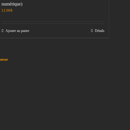
numérique)
12.00
$
Ajouter au panier
Détails
uteur