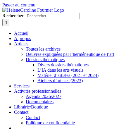
Passer au contenu
Rechercher:
Accueil
A propos
Articles
Toutes les archives
Oeuvres expliquées par l’herméneutique de l’art
Dossiers thématiques
Divers dossiers thématiques
L’IA dans les arts visuels
Matériel d’artistes (2021 et 2024)
Ateliers d’artistes (2023)
Services
Activités professionnelles
Agenda 2026/2027
Documentaires
Librairie/Boutique
Contact
Contact
Politique de confidentialité