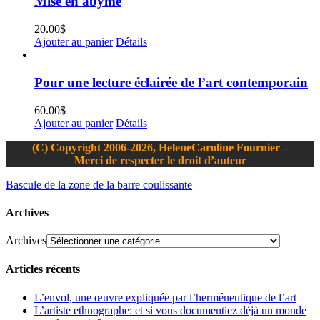
Mise en abyme
20.00
$
Ajouter au panier
Détails
Pour une lecture éclairée de l’art contemporain
60.00
$
Ajouter au panier
Détails
(C) Copyright 2006-2026, HeleneCaroline Fournier –
Merci de respecter le droit d’auteur
Bascule de la zone de la barre coulissante
Archives
Archives
Articles récents
L’envol, une œuvre expliquée par l’herméneutique de l’art
L’artiste ethnographe: et si vous documentiez déjà un monde