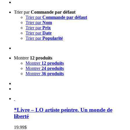
Trier par
Commande par défaut
Trier par
Commande par défaut
Trier par
Nom
Trier par
Prix
Trier par
Date
Trier par
Popularité
Montrer
12 produits
Montrer
12 produits
Montrer
24 produits
Montrer
36 produits
*Livre – LO artiste peintre. Un monde de
liberté
19.99
$