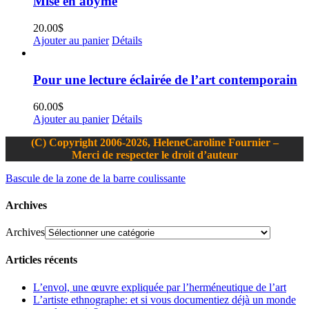
Mise en abyme
20.00
$
Ajouter au panier
Détails
Pour une lecture éclairée de l’art contemporain
60.00
$
Ajouter au panier
Détails
(C) Copyright 2006-2026, HeleneCaroline Fournier –
Merci de respecter le droit d’auteur
Bascule de la zone de la barre coulissante
Archives
Archives
Articles récents
L’envol, une œuvre expliquée par l’herméneutique de l’art
L’artiste ethnographe: et si vous documentiez déjà un monde