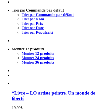
Trier par
Commande par défaut
Trier par
Commande par défaut
Trier par
Nom
Trier par
Prix
Trier par
Date
Trier par
Popularité
Montrer
12 produits
Montrer
12 produits
Montrer
24 produits
Montrer
36 produits
*Livre – LO artiste peintre. Un monde de
liberté
19.99
$