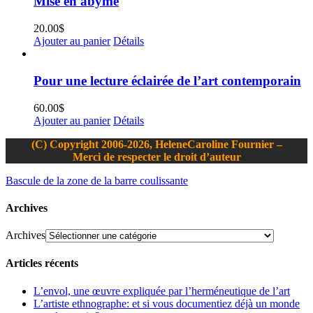
Mise en abyme
20.00
$
Ajouter au panier
Détails
Pour une lecture éclairée de l’art contemporain
60.00
$
Ajouter au panier
Détails
(C) Copyright 2006-2026, HeleneCaroline Fournier –
Merci de respecter le droit d’auteur
Bascule de la zone de la barre coulissante
Archives
Archives
Articles récents
L’envol, une œuvre expliquée par l’herméneutique de l’art
L’artiste ethnographe: et si vous documentiez déjà un monde