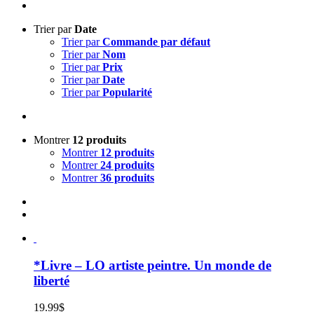
Trier par
Date
Trier par
Commande par défaut
Trier par
Nom
Trier par
Prix
Trier par
Date
Trier par
Popularité
Montrer
12 produits
Montrer
12 produits
Montrer
24 produits
Montrer
36 produits
*Livre – LO artiste peintre. Un monde de
liberté
19.99
$