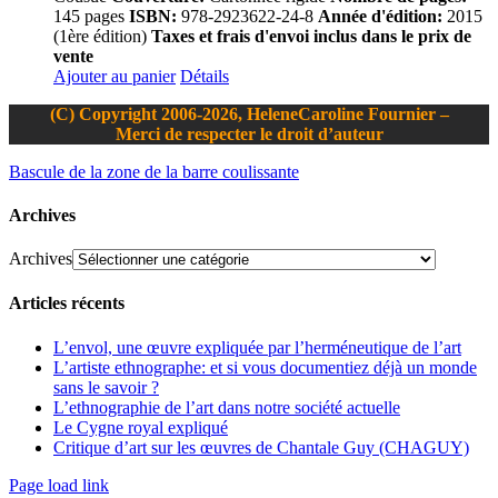
145 pages
ISBN:
978-2923622-24-8
Année d'édition:
2015
(1ère édition)
Taxes et frais d'envoi inclus dans le prix de
vente
Ajouter au panier
Détails
(C) Copyright 2006-2026, HeleneCaroline Fournier –
Merci de respecter le droit d’auteur
Bascule de la zone de la barre coulissante
Archives
Archives
Articles récents
L’envol, une œuvre expliquée par l’herméneutique de l’art
L’artiste ethnographe: et si vous documentiez déjà un monde
sans le savoir ?
L’ethnographie de l’art dans notre société actuelle
Le Cygne royal expliqué
Critique d’art sur les œuvres de Chantale Guy (CHAGUY)
Page load link