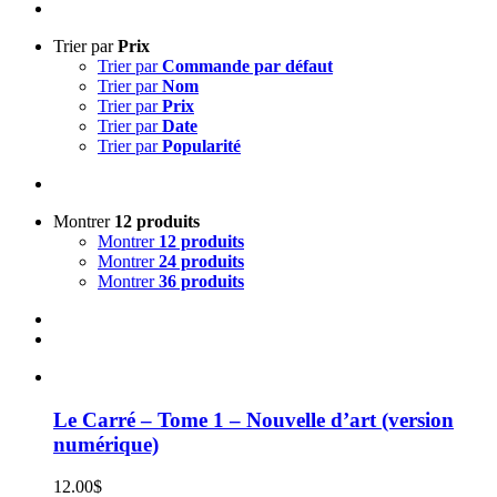
Trier par
Prix
Trier par
Commande par défaut
Trier par
Nom
Trier par
Prix
Trier par
Date
Trier par
Popularité
Montrer
12 produits
Montrer
12 produits
Montrer
24 produits
Montrer
36 produits
Le Carré – Tome 1 – Nouvelle d’art (version
numérique)
12.00
$