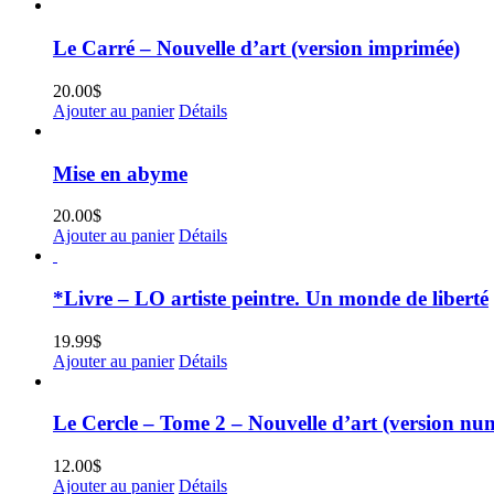
Le Carré – Nouvelle d’art (version imprimée)
20.00
$
Ajouter au panier
Détails
Mise en abyme
20.00
$
Ajouter au panier
Détails
*Livre – LO artiste peintre. Un monde de liberté
19.99
$
Ajouter au panier
Détails
Le Cercle – Tome 2 – Nouvelle d’art (version nu
12.00
$
Ajouter au panier
Détails