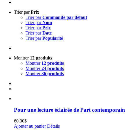
Trier par
Prix
Trier par
Commande par défaut
Trier par
Nom
Trier par
Prix
Trier par
Date
Trier par
Popularité
Montrer
12 produits
Montrer
12 produits
Montrer
24 produits
Montrer
36 produits
Pour une lecture éclairée de l’art contemporain
60.00
$
Ajouter au panier
Détails