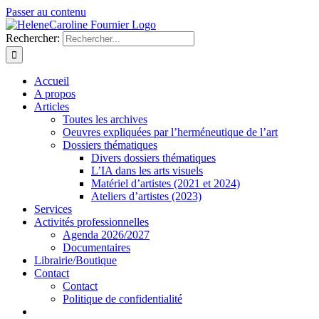
Passer au contenu
Rechercher:
Accueil
A propos
Articles
Toutes les archives
Oeuvres expliquées par l’herméneutique de l’art
Dossiers thématiques
Divers dossiers thématiques
L’IA dans les arts visuels
Matériel d’artistes (2021 et 2024)
Ateliers d’artistes (2023)
Services
Activités professionnelles
Agenda 2026/2027
Documentaires
Librairie/Boutique
Contact
Contact
Politique de confidentialité