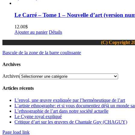
Le Carré – Tome 1 – Nouvelle d’art (version nu
12.00
$
Ajouter au panier
Détails
(C) Copyright 20
Bascule de la zone de la barre coulissante
Archives
Archives
Articles récents
L’envol, une œuvre expliquée par l’herméneutique de l’art
L’artiste ethnographe: et si vous documentiez déjà un monde san
L’ethnographie de l’art dans notre société actuelle
Le Cygne royal expliqué
Critique d’art sur les œuvres de Chantale Guy (CHAGUY)
Page load link