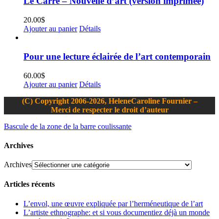
Le Carré – Nouvelle d’art (version imprimée)
20.00
$
Ajouter au panier
Détails
Pour une lecture éclairée de l’art contemporain
60.00
$
Ajouter au panier
Détails
(C) Copyright 2006-2026, HeleneCaroline Fournier –
Merci de respecter le droit d’auteur
Bascule de la zone de la barre coulissante
Archives
Archives
Articles récents
L’envol, une œuvre expliquée par l’herméneutique de l’art
L’artiste ethnographe: et si vous documentiez déjà un monde