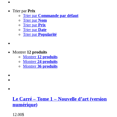
Trier par
Prix
Trier par
Commande par défaut
Trier par
Nom
Trier par
Prix
Trier par
Date
Trier par
Popularité
Montrer
12 produits
Montrer
12 produits
Montrer
24 produits
Montrer
36 produits
Le Carré – Tome 1 – Nouvelle d’art (version
numérique)
12.00
$