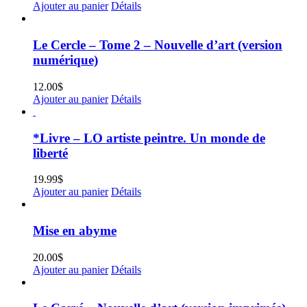
Ajouter au panier
Détails
Le Cercle – Tome 2 – Nouvelle d’art (version
numérique)
12.00
$
Ajouter au panier
Détails
*Livre – LO artiste peintre. Un monde de
liberté
19.99
$
Ajouter au panier
Détails
Mise en abyme
20.00
$
Ajouter au panier
Détails