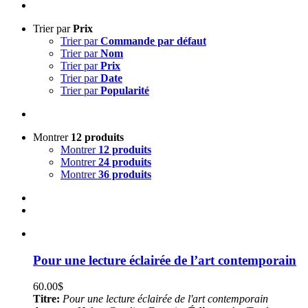
Trier par
Prix
Trier par
Commande par défaut
Trier par
Nom
Trier par
Prix
Trier par
Date
Trier par
Popularité
Montrer
12 produits
Montrer
12 produits
Montrer
24 produits
Montrer
36 produits
Pour une lecture éclairée de l’art contemporain
60.00
$
Titre:
Pour une lecture éclairée de l'art contemporain