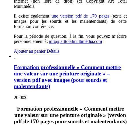
Internet (non libre de droit) (c) Copyright Art Total
Multimédia
Il existe également
une version pdf de 170 pages
(texte et
images pour les sourds et les malentendants) de cette
formation-conférence.
Pour la période de question, à la fin, vous pouvez m’écrire
personnellement à:
info@arttotalmultimedia.com
Ajouter au panier
Détails
Formation professionnelle « Comment mettre
une valeur sur une peinture originale » –
version pdf avec images (pour sourds et
malentendants)
20.00
$
Formation professionnelle « Comment mettre
une valeur sur une peinture originale » (version
pdf de 170 pages pour sourds et malentendants)