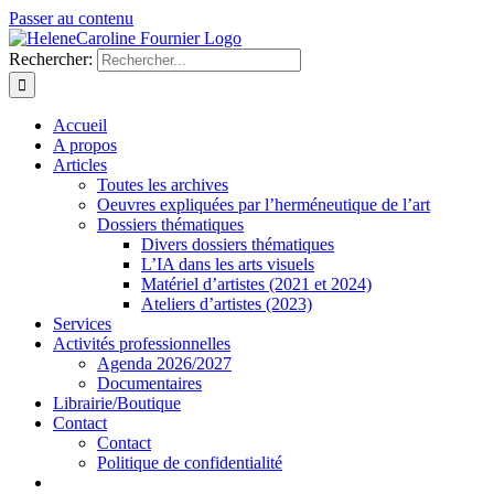
Passer au contenu
Rechercher:
Accueil
A propos
Articles
Toutes les archives
Oeuvres expliquées par l’herméneutique de l’art
Dossiers thématiques
Divers dossiers thématiques
L’IA dans les arts visuels
Matériel d’artistes (2021 et 2024)
Ateliers d’artistes (2023)
Services
Activités professionnelles
Agenda 2026/2027
Documentaires
Librairie/Boutique
Contact
Contact
Politique de confidentialité