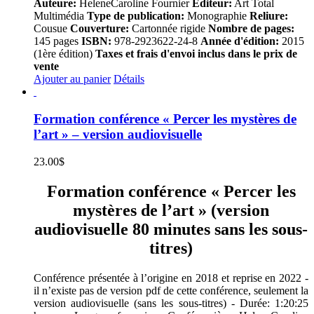
Auteure:
HeleneCaroline Fournier
Éditeur:
Art Total
Multimédia
Type de publication:
Monographie
Reliure:
Cousue
Couverture:
Cartonnée rigide
Nombre de pages:
145 pages
ISBN:
978-2923622-24-8
Année d'édition:
2015
(1ère édition)
Taxes et frais d'envoi inclus dans le prix de
vente
Ajouter au panier
Détails
Formation conférence « Percer les mystères de
l’art » – version audiovisuelle
23.00
$
Formation conférence « Percer les
mystères de l’art » (version
audiovisuelle 80 minutes sans les sous-
titres)
Conférence présentée à l’origine en 2018 et reprise en 2022 -
il n’existe pas de version pdf de cette conférence, seulement la
version audiovisuelle (sans les sous-titres) - Durée: 1:20:25