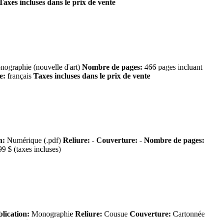
Taxes incluses dans le prix de vente
ographie (nouvelle d'art)
Nombre de pages:
466 pages incluant
e:
français
Taxes incluses dans le prix de vente
n:
Numérique (.pdf)
Reliure:
-
Couverture:
-
Nombre de pages:
9 $ (taxes incluses)
lication:
Monographie
Reliure:
Cousue
Couverture:
Cartonnée