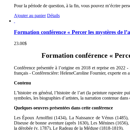
Pour la période de question, à la fin, vous pouvez m’écrire per
Ajouter au panier
Détails
Formation conférence « Percer les mystères de l’a
23.00
$
Formation conférence « Percer 
Conférence présentée à l’origine en 2018 et reprise en 2022 - i
français - Conférencière: HeleneCaroline Fournier, experte en ar
Contenu
L’histoire en général, l’histoire de l’art (la peinture rupestre 
symboles, les biographies d’artistes, la narration contenue dans 
Quelques oeuvres présentées dans cette conférence
Les Époux Arnolfini (1434), La Naissance de Vénus (1485), L
Diseuse de bonne aventure (après 1630), Les Ménines (1656), 
la dérobée (v. 1787), Le Radeau de la Méduse (1818-1819).