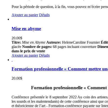
Pour la période de question, à la fin, vous pouvez m’écrire per
Ajouter au panier
Détails
Mise en abyme
20.00
$
Titre:
Mise en Abyme
Auteure:
HeleneCaroline Fournier
Édit
glacée
Nombre de pages:
68 pages incluant couverture
Dimen
dans le prix de vente
Ajouter au panier
Détails
Formation professionnelle « Comment mettre une 
20.00
$
Formation professionnelle « Comment met
Conférence présentée le 8 septembre 2022 Au coin des artistes, 
les sourds et les malentendants) de cette conférence ainsi que c
et théoricienne de l’art - Formation-conférence payante sur Inte