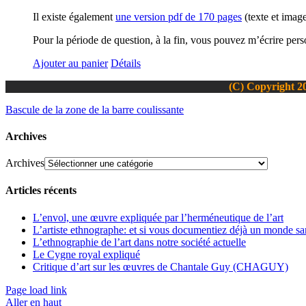
Il existe également
une version pdf de 170 pages
(texte et image
Pour la période de question, à la fin, vous pouvez m’écrire per
Ajouter au panier
Détails
(C) Copyright 20
Bascule de la zone de la barre coulissante
Archives
Archives
Articles récents
L’envol, une œuvre expliquée par l’herméneutique de l’art
L’artiste ethnographe: et si vous documentiez déjà un monde san
L’ethnographie de l’art dans notre société actuelle
Le Cygne royal expliqué
Critique d’art sur les œuvres de Chantale Guy (CHAGUY)
Page load link
Aller en haut