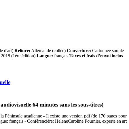
e d'art)
Reliure:
Allemande (collée)
Couverture:
Cartonnée souple
2018 (1ère édition)
Langue:
français
Taxes et frais d’envoi inclus
uelle
diovisuelle 64 minutes sans les sous-titres)
 la Péninsule acadienne - Il existe une version pdf (de 170 pages pour
angue: français - Conférencière: HeleneCaroline Fournier, experte en art