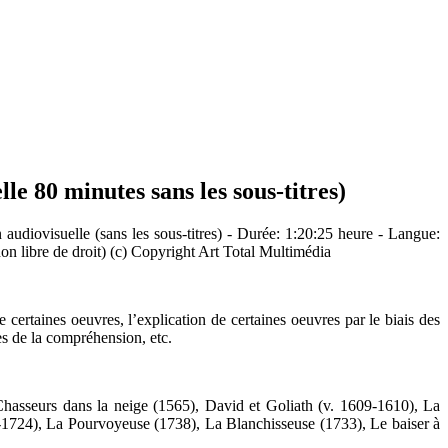
le 80 minutes sans les sous-titres)
 audiovisuelle (sans les sous-titres) - Durée: 1:20:25 heure - Langue:
non libre de droit) (c) Copyright Art Total Multimédia
de certaines oeuvres, l’explication de certaines oeuvres par le biais des
tes de la compréhension, etc.
hasseurs dans la neige (1565), David et Goliath (v. 1609-1610), La
-1724), La Pourvoyeuse (1738), La Blanchisseuse (1733), Le baiser à