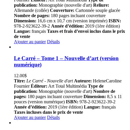
publication:
Monographie (nouvelle d'art)
Reliure:
Allemande (collée)
Couverture:
Cartonnée souple glacée
Nombre de pages:
180 pages incluant couverture
Dimension:
16,6 cm x 10,7 cm (version imprimée)
ISBN:
978-2-923622-39-2
Année d’édition:
2019 (1ère édition)
Langue:
français
Taxes et frais d’envoi inclus dans le prix
de vente
Ajouter au panier
Détails
Le Carré – Tome 1 – Nouvelle d’art (version
numérique)
12.00
$
Titre:
Le Carré - Nouvelle d'art
Auteure:
HeleneCaroline
Fournier
Éditeur:
Art Total Multimédia
Type de
publication:
Monographie (nouvelle d'art)
Nombre de
pages:
180 pages incluant couverture
Dimension:
8,5 x 11
pouces (version numérique)
ISBN:
978-2-923622-39-2
Année d’édition:
2019 (1ère édition)
Langue:
français
Taxes incluses dans le prix de vente
Ajouter au panier
Détails