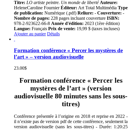
Titre:
LO artiste peintre. Un monde de liberté
Auteure:
HeleneCaroline Fournier
Éditeur:
Art Total Multimédia
Type
de publication:
Numérique (.pdf)
Reliure:
-
Couverture:
-
Nombre de pages:
228 pages incluant couverture
ISBN:
978-2-923622-66-8
Année d'édition:
2023 (1ère édition)
Langue:
Français
Prix de vente:
19,99 $ (taxes incluses)
Ajouter au panier
Détails
Formation conférence « Percer les mystères de
l’art » – version audiovisuelle
23.00
$
Formation conférence « Percer les
mystères de l’art » (version
audiovisuelle 80 minutes sans les sous-
titres)
Conférence présentée à l’origine en 2018 et reprise en 2022 -
il n’existe pas de version pdf de cette conférence, seulement la
version audiovisuelle (sans les sous-titres) - Durée: 1:20:25