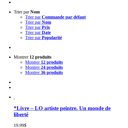
Trier par
Nom
Trier par
Commande par défaut
Trier par
Nom
Trier par
Prix
Trier par
Date
Trier par
Popularité
Montrer
12 produits
Montrer
12 produits
Montrer
24 produits
Montrer
36 produits
*Livre – LO artiste peintre. Un monde de
liberté
19.99
$