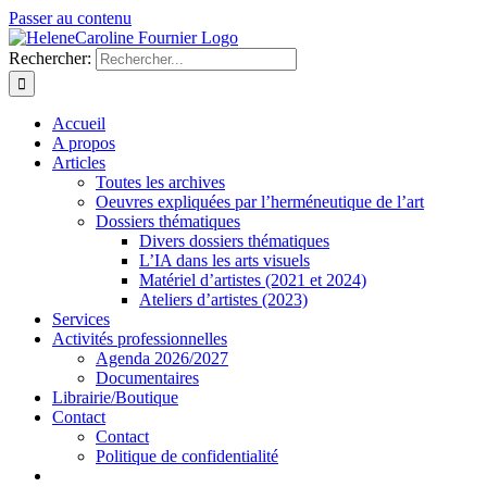
Passer au contenu
Rechercher:
Accueil
A propos
Articles
Toutes les archives
Oeuvres expliquées par l’herméneutique de l’art
Dossiers thématiques
Divers dossiers thématiques
L’IA dans les arts visuels
Matériel d’artistes (2021 et 2024)
Ateliers d’artistes (2023)
Services
Activités professionnelles
Agenda 2026/2027
Documentaires
Librairie/Boutique
Contact
Contact
Politique de confidentialité