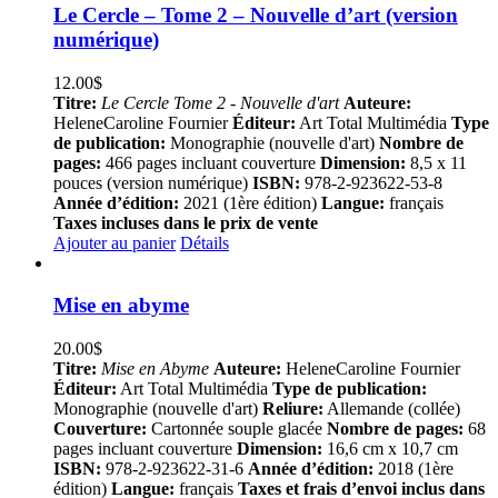
Le Cercle – Tome 2 – Nouvelle d’art (version
numérique)
12.00
$
Titre:
Le Cercle Tome 2 - Nouvelle d'art
Auteure:
HeleneCaroline Fournier
Éditeur:
Art Total Multimédia
Type
de publication:
Monographie (nouvelle d'art)
Nombre de
pages:
466 pages incluant couverture
Dimension:
8,5 x 11
pouces (version numérique)
ISBN:
978-2-923622-53-8
Année d’édition:
2021 (1ère édition)
Langue:
français
Taxes incluses dans le prix de vente
Ajouter au panier
Détails
Mise en abyme
20.00
$
Titre:
Mise en Abyme
Auteure:
HeleneCaroline Fournier
Éditeur:
Art Total Multimédia
Type de publication:
Monographie (nouvelle d'art)
Reliure:
Allemande (collée)
Couverture:
Cartonnée souple glacée
Nombre de pages:
68
pages incluant couverture
Dimension:
16,6 cm x 10,7 cm
ISBN:
978-2-923622-31-6
Année d’édition:
2018 (1ère
édition)
Langue:
français
Taxes et frais d’envoi inclus dans