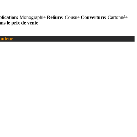
lication:
Monographie
Reliure:
Cousue
Couverture:
Cartonnée
ans le prix de vente
’auteur