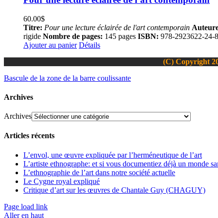
60.00
$
Titre:
Pour une lecture éclairée de l'art contemporain
Auteure
rigide
Nombre de pages:
145 pages
ISBN:
978-2923622-24-
Ajouter au panier
Détails
(C) Copyright 20
Bascule de la zone de la barre coulissante
Archives
Archives
Articles récents
L’envol, une œuvre expliquée par l’herméneutique de l’art
L’artiste ethnographe: et si vous documentiez déjà un monde san
L’ethnographie de l’art dans notre société actuelle
Le Cygne royal expliqué
Critique d’art sur les œuvres de Chantale Guy (CHAGUY)
Page load link
Aller en haut