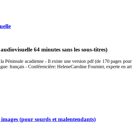
uelle
diovisuelle 64 minutes sans les sous-titres)
 la Péninsule acadienne - Il existe une version pdf (de 170 pages pour
angue: français - Conférencière: HeleneCaroline Fournier, experte en art
c images (pour sourds et malentendants)