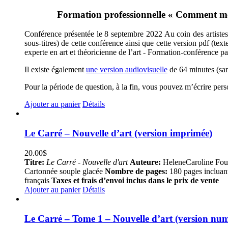
Formation professionnelle « Comment met
Conférence présentée le 8 septembre 2022 Au coin des artistes, 
sous-titres) de cette conférence ainsi que cette version pdf (te
experte en art et théoricienne de l’art - Formation-conférence p
Il existe également
une version audiovisuelle
de 64 minutes (sans
Pour la période de question, à la fin, vous pouvez m’écrire per
Ajouter au panier
Détails
Le Carré – Nouvelle d’art (version imprimée)
20.00
$
Titre:
Le Carré - Nouvelle d'art
Auteure:
HeleneCaroline Fou
Cartonnée souple glacée
Nombre de pages:
180 pages incluan
français
Taxes et frais d’envoi inclus dans le prix de vente
Ajouter au panier
Détails
Le Carré – Tome 1 – Nouvelle d’art (version nu