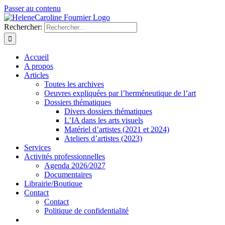
Passer au contenu
Rechercher:
Accueil
A propos
Articles
Toutes les archives
Oeuvres expliquées par l’herméneutique de l’art
Dossiers thématiques
Divers dossiers thématiques
L’IA dans les arts visuels
Matériel d’artistes (2021 et 2024)
Ateliers d’artistes (2023)
Services
Activités professionnelles
Agenda 2026/2027
Documentaires
Librairie/Boutique
Contact
Contact
Politique de confidentialité