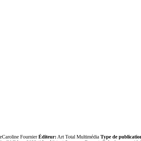
eCaroline Fournier
Éditeur:
Art Total Multimédia
Type de publicatio