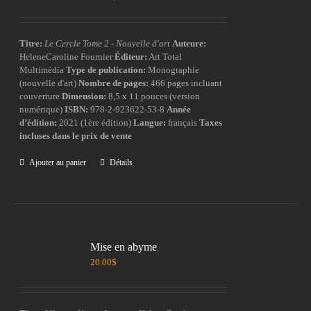
Titre:
Le Cercle Tome 2 - Nouvelle d'art
Auteure:
HeleneCaroline Fournier
Éditeur:
Art Total
Multimédia
Type de publication:
Monographie
(nouvelle d'art)
Nombre de pages:
466 pages incluant
couverture
Dimension:
8,5 x 11 pouces (version
numérique)
ISBN:
978-2-923622-53-8
Année
d’édition:
2021 (1ère édition)
Langue:
français
Taxes
incluses dans le prix de vente
Ajouter au panier
Détails
Mise en abyme
20.00
$