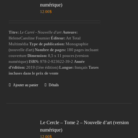
numérique)
12.00
$
Titre:
Le Carré - Nouvelle d'art
Auteure:
HeleneCaroline Fournier
Éditeur:
Art Total
Multimédia
Type de publication:
Monographie
(nouvelle d'art)
Nombre de pages:
180 pages incluant
couverture
Dimension:
8,5 x 11 pouces (version
numérique)
ISBN:
978-2-923622-39-2
Année
d’édition:
2019 (1ère édition)
Langue:
français
Taxes
incluses dans le prix de vente
Ajouter au panier
Détails
Le Cercle – Tome 2 – Nouvelle d’art (version
numérique)
12.00
$