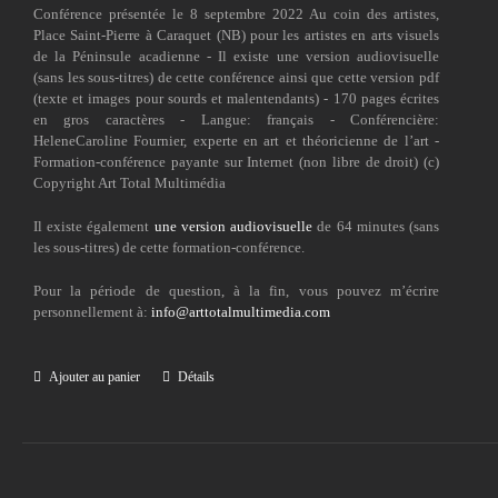
Conférence présentée le 8 septembre 2022 Au coin des artistes,
Place Saint-Pierre à Caraquet (NB) pour les artistes en arts visuels
de la Péninsule acadienne - Il existe une version audiovisuelle
(sans les sous-titres) de cette conférence ainsi que cette version pdf
(texte et images pour sourds et malentendants) - 170 pages écrites
en gros caractères - Langue: français - Conférencière:
HeleneCaroline Fournier, experte en art et théoricienne de l’art -
Formation-conférence payante sur Internet (non libre de droit) (c)
Copyright Art Total Multimédia
Il existe également
une version audiovisuelle
de 64 minutes (sans
les sous-titres) de cette formation-conférence.
Pour la période de question, à la fin, vous pouvez m’écrire
personnellement à:
info@arttotalmultimedia.com
Ajouter au panier
Détails