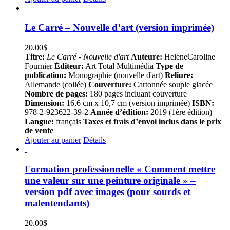
Le Carré – Nouvelle d’art (version imprimée)
20.00
$
Titre:
Le Carré - Nouvelle d'art
Auteure:
HeleneCaroline
Fournier
Éditeur:
Art Total Multimédia
Type de
publication:
Monographie (nouvelle d'art)
Reliure:
Allemande (collée)
Couverture:
Cartonnée souple glacée
Nombre de pages:
180 pages incluant couverture
Dimension:
16,6 cm x 10,7 cm (version imprimée)
ISBN:
978-2-923622-39-2
Année d’édition:
2019 (1ère édition)
Langue:
français
Taxes et frais d’envoi inclus dans le prix
de vente
Ajouter au panier
Détails
Formation professionnelle « Comment mettre
une valeur sur une peinture originale » –
version pdf avec images (pour sourds et
malentendants)
20.00
$