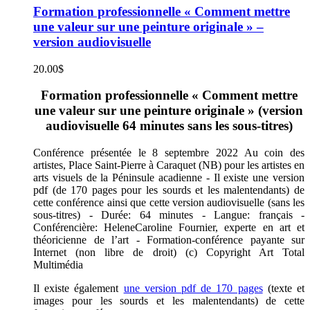
Formation professionnelle « Comment mettre
une valeur sur une peinture originale » –
version audiovisuelle
20.00
$
Formation professionnelle « Comment mettre
une valeur sur une peinture originale » (version
audiovisuelle 64 minutes sans les sous-titres)
Conférence présentée le 8 septembre 2022 Au coin des
artistes, Place Saint-Pierre à Caraquet (NB) pour les artistes en
arts visuels de la Péninsule acadienne - Il existe une version
pdf (de 170 pages pour les sourds et les malentendants) de
cette conférence ainsi que cette version audiovisuelle (sans les
sous-titres) - Durée: 64 minutes - Langue: français -
Conférencière: HeleneCaroline Fournier, experte en art et
théoricienne de l’art - Formation-conférence payante sur
Internet (non libre de droit) (c) Copyright Art Total
Multimédia
Il existe également
une version pdf de 170 pages
(texte et
images pour les sourds et les malentendants) de cette