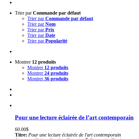
Trier par
Commande par défaut
Trier par
Commande par défaut
Trier par
Nom
Trier par
Prix
Trier par
Date
Trier par
Popularité
Montrer
12 produits
Montrer
12 produits
Montrer
24 produits
Montrer
36 produits
Pour une lecture éclairée de l’art contemporain
60.00
$
Titre:
Pour une lecture éclairée de l'art contemporain