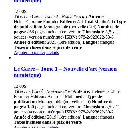
numérique)
12.00
$
Titre:
Le Cercle Tome 2 - Nouvelle d'art
Auteure:
HeleneCaroline Fournier
Éditeur:
Art Total Multimédia
Type
de publication:
Monographie (nouvelle d'art)
Nombre de
pages:
466 pages incluant couverture
Dimension:
8,5 x 11
pouces (version numérique)
ISBN:
978-2-923622-53-8
Année d’édition:
2021 (1ère édition)
Langue:
français
Taxes incluses dans le prix de vente
Ajouter au panier
Détails
Le Carré – Tome 1 – Nouvelle d’art (version
numérique)
12.00
$
Titre:
Le Carré - Nouvelle d'art
Auteure:
HeleneCaroline
Fournier
Éditeur:
Art Total Multimédia
Type de
publication:
Monographie (nouvelle d'art)
Nombre de
pages:
180 pages incluant couverture
Dimension:
8,5 x 11
pouces (version numérique)
ISBN:
978-2-923622-39-2
Année d’édition:
2019 (1ère édition)
Langue:
français
Taxes incluses dans le prix de vente
Ajouter au panier
Détails