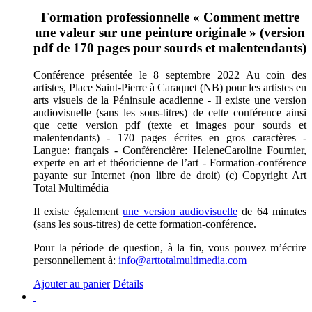
Formation professionnelle « Comment mettre
une valeur sur une peinture originale » (version
pdf de 170 pages pour sourds et malentendants)
Conférence présentée le 8 septembre 2022 Au coin des
artistes, Place Saint-Pierre à Caraquet (NB) pour les artistes en
arts visuels de la Péninsule acadienne - Il existe une version
audiovisuelle (sans les sous-titres) de cette conférence ainsi
que cette version pdf (texte et images pour sourds et
malentendants) - 170 pages écrites en gros caractères -
Langue: français - Conférencière: HeleneCaroline Fournier,
experte en art et théoricienne de l’art - Formation-conférence
payante sur Internet (non libre de droit) (c) Copyright Art
Total Multimédia
Il existe également
une version audiovisuelle
de 64 minutes
(sans les sous-titres) de cette formation-conférence.
Pour la période de question, à la fin, vous pouvez m’écrire
personnellement à:
info@arttotalmultimedia.com
Ajouter au panier
Détails