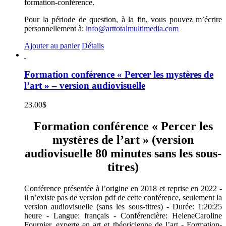
formation-conférence.
Pour la période de question, à la fin, vous pouvez m’écrire
personnellement à:
info@arttotalmultimedia.com
Ajouter au panier
Détails
Formation conférence « Percer les mystères de
l’art » – version audiovisuelle
23.00
$
Formation conférence « Percer les
mystères de l’art » (version
audiovisuelle 80 minutes sans les sous-
titres)
Conférence présentée à l’origine en 2018 et reprise en 2022 -
il n’existe pas de version pdf de cette conférence, seulement la
version audiovisuelle (sans les sous-titres) - Durée: 1:20:25
heure - Langue: français - Conférencière: HeleneCaroline
Fournier, experte en art et théoricienne de l’art - Formation-