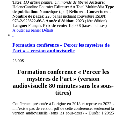
Titre:
LO artiste peintre. Un monde de liberté
Auteure:
HeleneCaroline Fournier
Éditeur:
Art Total Multimédia
Type
de publication:
Numérique (.pdf)
Reliure:
-
Couverture:
-
Nombre de pages:
228 pages incluant couverture
ISBN:
978-2-923622-66-8
Année d'édition:
2023 (1ère édition)
Langue:
Français
Prix de vente:
19,99 $ (taxes incluses)
Ajouter au panier
Détails
Formation conférence « Percer les mystères de
l’art » – version audiovisuelle
23.00
$
Formation conférence « Percer les
mystères de l’art » (version
audiovisuelle 80 minutes sans les sous-
titres)
Conférence présentée à l’origine en 2018 et reprise en 2022 -
il n’existe pas de version pdf de cette conférence, seulement la
version audiovisuelle (sans les sous-titres) - Durée: 1:20:25