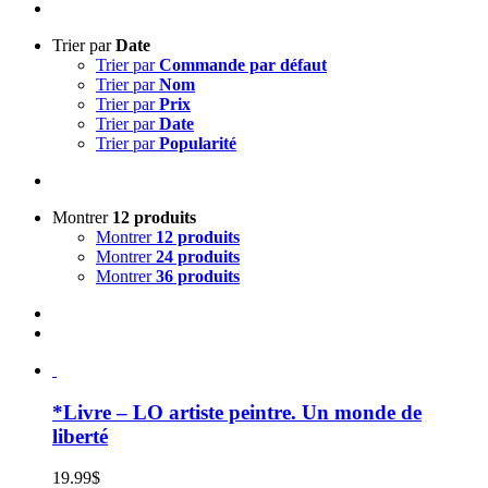
Trier par
Date
Trier par
Commande par défaut
Trier par
Nom
Trier par
Prix
Trier par
Date
Trier par
Popularité
Montrer
12 produits
Montrer
12 produits
Montrer
24 produits
Montrer
36 produits
*Livre – LO artiste peintre. Un monde de
liberté
19.99
$