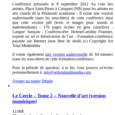
Conférence présentée le 8 septembre 2022 Au coin des
artistes, Place Saint-Pierre à Caraquet (NB) pour les artistes en
arts visuels de la Péninsule acadienne - Il existe une version
audiovisuelle (sans les sous-titres) de cette conférence ainsi
que cette version pdf (texte et images pour sourds et
malentendants) - 170 pages écrites en gros caractères -
Langue: français - Conférencière: HeleneCaroline Fournier,
experte en art et théoricienne de l’art - Formation-conférence
payante sur Internet (non libre de droit) (c) Copyright Art
Total Multimédia
Il existe également
une version audiovisuelle
de 64 minutes
(sans les sous-titres) de cette formation-conférence.
Pour la période de question, à la fin, vous pouvez m’écrire
personnellement à:
info@arttotalmultimedia.com
Ajouter au panier
Détails
Le Cercle – Tome 2 – Nouvelle d’art (version
numérique)
12.00
$