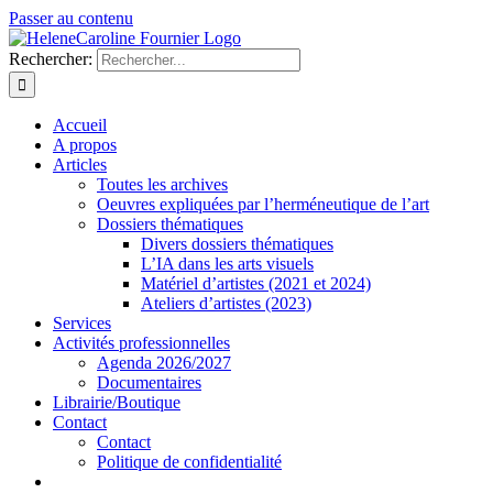
Passer au contenu
Rechercher:
Accueil
A propos
Articles
Toutes les archives
Oeuvres expliquées par l’herméneutique de l’art
Dossiers thématiques
Divers dossiers thématiques
L’IA dans les arts visuels
Matériel d’artistes (2021 et 2024)
Ateliers d’artistes (2023)
Services
Activités professionnelles
Agenda 2026/2027
Documentaires
Librairie/Boutique
Contact
Contact
Politique de confidentialité