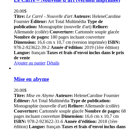
20.00
$
Titre:
Le Carré - Nouvelle d'art
Auteure:
HeleneCaroline
Fournier
Éditeur:
Art Total Multimédia
Type de
publication:
Monographie (nouvelle d'art)
Reliure:
Allemande (collée)
Couverture:
Cartonnée souple glacée
Nombre de pages:
180 pages incluant couverture
Dimension:
16,6 cm x 10,7 cm (version imprimée)
ISBN:
978-2-923622-39-2
Année d’édition:
2019 (1ère édition)
Langue:
français
Taxes et frais d’envoi inclus dans le prix
de vente
Ajouter au panier
Détails
Mise en abyme
20.00
$
Titre:
Mise en Abyme
Auteure:
HeleneCaroline Fournier
Éditeur:
Art Total Multimédia
Type de publication:
Monographie (nouvelle d'art)
Reliure:
Allemande (collée)
Couverture:
Cartonnée souple glacée
Nombre de pages:
68
pages incluant couverture
Dimension:
16,6 cm x 10,7 cm
ISBN:
978-2-923622-31-6
Année d’édition:
2018 (1ère
édition)
Langue:
français
Taxes et frais d’envoi inclus dans