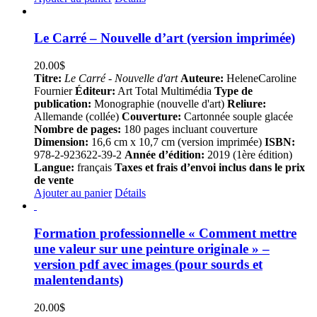
Le Carré – Nouvelle d’art (version imprimée)
20.00
$
Titre:
Le Carré - Nouvelle d'art
Auteure:
HeleneCaroline
Fournier
Éditeur:
Art Total Multimédia
Type de
publication:
Monographie (nouvelle d'art)
Reliure:
Allemande (collée)
Couverture:
Cartonnée souple glacée
Nombre de pages:
180 pages incluant couverture
Dimension:
16,6 cm x 10,7 cm (version imprimée)
ISBN:
978-2-923622-39-2
Année d’édition:
2019 (1ère édition)
Langue:
français
Taxes et frais d’envoi inclus dans le prix
de vente
Ajouter au panier
Détails
Formation professionnelle « Comment mettre
une valeur sur une peinture originale » –
version pdf avec images (pour sourds et
malentendants)
20.00
$