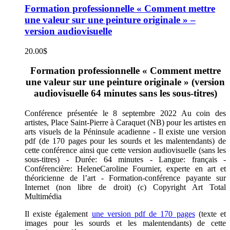
Formation professionnelle « Comment mettre
une valeur sur une peinture originale » –
version audiovisuelle
20.00
$
Formation professionnelle « Comment mettre
une valeur sur une peinture originale » (version
audiovisuelle 64 minutes sans les sous-titres)
Conférence présentée le 8 septembre 2022 Au coin des
artistes, Place Saint-Pierre à Caraquet (NB) pour les artistes en
arts visuels de la Péninsule acadienne - Il existe une version
pdf (de 170 pages pour les sourds et les malentendants) de
cette conférence ainsi que cette version audiovisuelle (sans les
sous-titres) - Durée: 64 minutes - Langue: français -
Conférencière: HeleneCaroline Fournier, experte en art et
théoricienne de l’art - Formation-conférence payante sur
Internet (non libre de droit) (c) Copyright Art Total
Multimédia
Il existe également
une version pdf de 170 pages
(texte et
images pour les sourds et les malentendants) de cette