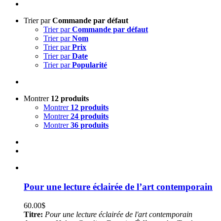
Trier par
Commande par défaut
Trier par
Commande par défaut
Trier par
Nom
Trier par
Prix
Trier par
Date
Trier par
Popularité
Montrer
12 produits
Montrer
12 produits
Montrer
24 produits
Montrer
36 produits
Pour une lecture éclairée de l’art contemporain
60.00
$
Titre:
Pour une lecture éclairée de l'art contemporain