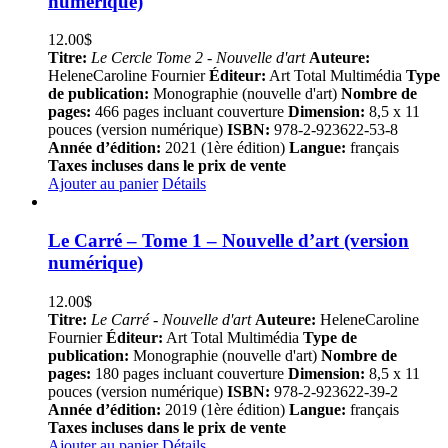
numérique)
12.00
$
Titre:
Le Cercle Tome 2 - Nouvelle d'art
Auteure:
HeleneCaroline Fournier
Éditeur:
Art Total Multimédia
Type
de publication:
Monographie (nouvelle d'art)
Nombre de
pages:
466 pages incluant couverture
Dimension:
8,5 x 11
pouces (version numérique)
ISBN:
978-2-923622-53-8
Année d’édition:
2021 (1ère édition)
Langue:
français
Taxes incluses dans le prix de vente
Ajouter au panier
Détails
Le Carré – Tome 1 – Nouvelle d’art (version
numérique)
12.00
$
Titre:
Le Carré - Nouvelle d'art
Auteure:
HeleneCaroline
Fournier
Éditeur:
Art Total Multimédia
Type de
publication:
Monographie (nouvelle d'art)
Nombre de
pages:
180 pages incluant couverture
Dimension:
8,5 x 11
pouces (version numérique)
ISBN:
978-2-923622-39-2
Année d’édition:
2019 (1ère édition)
Langue:
français
Taxes incluses dans le prix de vente
Ajouter au panier
Détails