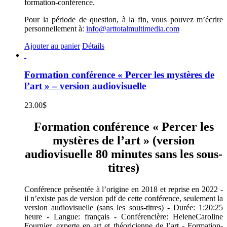
formation-conférence.
Pour la période de question, à la fin, vous pouvez m’écrire
personnellement à:
info@arttotalmultimedia.com
Ajouter au panier
Détails
Formation conférence « Percer les mystères de
l’art » – version audiovisuelle
23.00
$
Formation conférence « Percer les
mystères de l’art » (version
audiovisuelle 80 minutes sans les sous-
titres)
Conférence présentée à l’origine en 2018 et reprise en 2022 -
il n’existe pas de version pdf de cette conférence, seulement la
version audiovisuelle (sans les sous-titres) - Durée: 1:20:25
heure - Langue: français - Conférencière: HeleneCaroline
Fournier, experte en art et théoricienne de l’art - Formation-