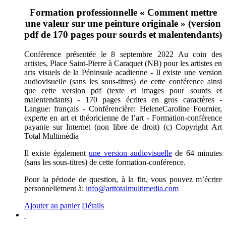
Formation professionnelle « Comment mettre
une valeur sur une peinture originale » (version
pdf de 170 pages pour sourds et malentendants)
Conférence présentée le 8 septembre 2022 Au coin des
artistes, Place Saint-Pierre à Caraquet (NB) pour les artistes en
arts visuels de la Péninsule acadienne - Il existe une version
audiovisuelle (sans les sous-titres) de cette conférence ainsi
que cette version pdf (texte et images pour sourds et
malentendants) - 170 pages écrites en gros caractères -
Langue: français - Conférencière: HeleneCaroline Fournier,
experte en art et théoricienne de l’art - Formation-conférence
payante sur Internet (non libre de droit) (c) Copyright Art
Total Multimédia
Il existe également
une version audiovisuelle
de 64 minutes
(sans les sous-titres) de cette formation-conférence.
Pour la période de question, à la fin, vous pouvez m’écrire
personnellement à:
info@arttotalmultimedia.com
Ajouter au panier
Détails