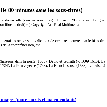
le 80 minutes sans les sous-titres)
 audiovisuelle (sans les sous-titres) - Durée: 1:20:25 heure - Langue:
non libre de droit) (c) Copyright Art Total Multimédia
de certaines oeuvres, l’explication de certaines oeuvres par le biais des
tes de la compréhension, etc.
hasseurs dans la neige (1565), David et Goliath (v. 1609-1610), La
-1724), La Pourvoyeuse (1738), La Blanchisseuse (1733), Le baiser à
c images (pour sourds et malentendants)