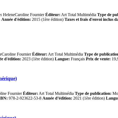
:
HeleneCaroline Fournier
Éditeur:
Art Total Multimédia
Type de pub
8
Année d'édition:
2015 (1ère édition)
Taxes et frais d'envoi inclus d
eCaroline Fournier
Éditeur:
Art Total Multimédia
Type de publicatio
e d'édition:
2023 (1ère édition)
Langue:
Français
Prix de vente:
19,9
mérique)
line Fournier
Éditeur:
Art Total Multimédia
Type de publication:
Mon
SBN:
978-2-923622-53-8
Année d’édition:
2021 (1ère édition)
Langu
mérique)