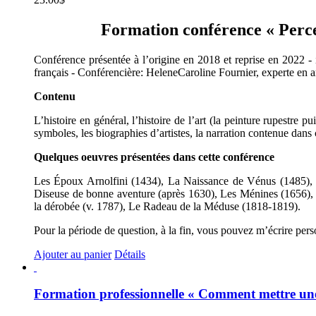
Formation conférence « Percer 
Conférence présentée à l’origine en 2018 et reprise en 2022 - i
français - Conférencière: HeleneCaroline Fournier, experte en ar
Contenu
L’histoire en général, l’histoire de l’art (la peinture rupestre 
symboles, les biographies d’artistes, la narration contenue dans 
Quelques oeuvres présentées dans cette conférence
Les Époux Arnolfini (1434), La Naissance de Vénus (1485), L
Diseuse de bonne aventure (après 1630), Les Ménines (1656), 
la dérobée (v. 1787), Le Radeau de la Méduse (1818-1819).
Pour la période de question, à la fin, vous pouvez m’écrire per
Ajouter au panier
Détails
Formation professionnelle « Comment mettre une 