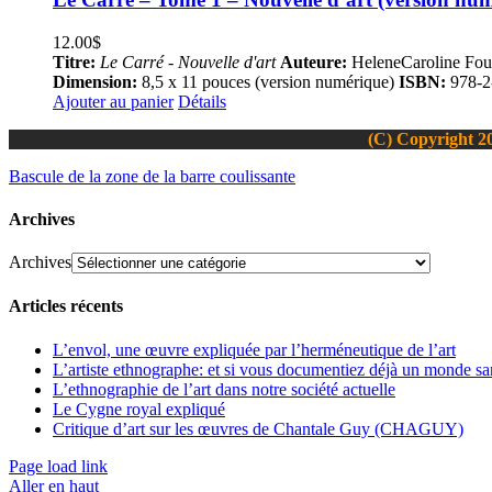
12.00
$
Titre:
Le Carré - Nouvelle d'art
Auteure:
HeleneCaroline Fou
Dimension:
8,5 x 11 pouces (version numérique)
ISBN:
978-2
Ajouter au panier
Détails
(C) Copyright 20
Bascule de la zone de la barre coulissante
Archives
Archives
Articles récents
L’envol, une œuvre expliquée par l’herméneutique de l’art
L’artiste ethnographe: et si vous documentiez déjà un monde san
L’ethnographie de l’art dans notre société actuelle
Le Cygne royal expliqué
Critique d’art sur les œuvres de Chantale Guy (CHAGUY)
Page load link
Aller en haut