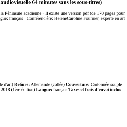
diovisuelle 64 minutes sans les sous-titres)
 la Péninsule acadienne - Il existe une version pdf (de 170 pages pour
angue: français - Conférencière: HeleneCaroline Fournier, experte en art
e d'art)
Reliure:
Allemande (collée)
Couverture:
Cartonnée souple
2018 (1ère édition)
Langue:
français
Taxes et frais d’envoi inclus