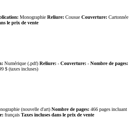
lication:
Monographie
Reliure:
Cousue
Couverture:
Cartonnée
ans le prix de vente
n:
Numérique (.pdf)
Reliure:
-
Couverture:
-
Nombre de pages:
9 $ (taxes incluses)
ographie (nouvelle d'art)
Nombre de pages:
466 pages incluant
e:
français
Taxes incluses dans le prix de vente