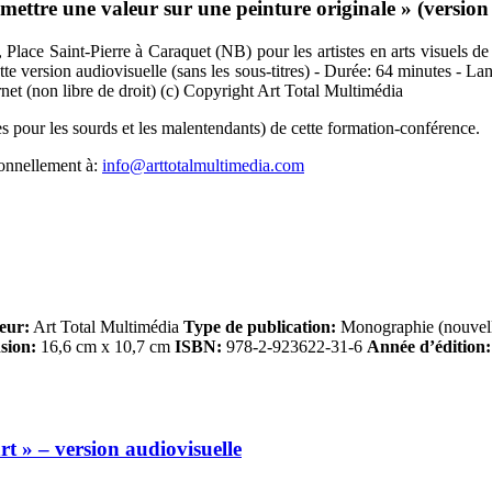
tre une valeur sur une peinture originale » (version au
Place Saint-Pierre à Caraquet (NB) pour les artistes en arts visuels de
ette version audiovisuelle (sans les sous-titres) - Durée: 64 minutes - L
rnet (non libre de droit) (c) Copyright Art Total Multimédia
s pour les sourds et les malentendants) de cette formation-conférence.
sonnellement à:
info@arttotalmultimedia.com
eur:
Art Total Multimédia
Type de publication:
Monographie (nouvell
sion:
16,6 cm x 10,7 cm
ISBN:
978-2-923622-31-6
Année d’édition:
rt » – version audiovisuelle