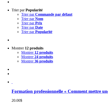
Trier par
Popularité
Trier par
Commande par défaut
Trier par
Nom
Trier par
Prix
Trier par
Date
Trier par
Popularité
Montrer
12 produits
Montrer
12 produits
Montrer
24 produits
Montrer
36 produits
Formation professionnelle « Comment mettre une 
20.00
$