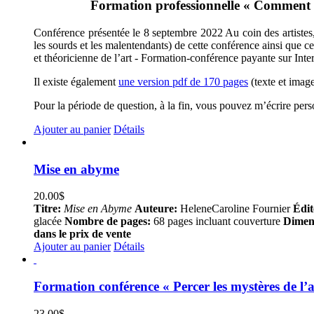
Formation professionnelle « Comment met
Conférence présentée le 8 septembre 2022 Au coin des artistes, 
les sourds et les malentendants) de cette conférence ainsi que c
et théoricienne de l’art - Formation-conférence payante sur Inte
Il existe également
une version pdf de 170 pages
(texte et image
Pour la période de question, à la fin, vous pouvez m’écrire per
Ajouter au panier
Détails
Mise en abyme
20.00
$
Titre:
Mise en Abyme
Auteure:
HeleneCaroline Fournier
Édit
glacée
Nombre de pages:
68 pages incluant couverture
Dimen
dans le prix de vente
Ajouter au panier
Détails
Formation conférence « Percer les mystères de l’a
23.00
$