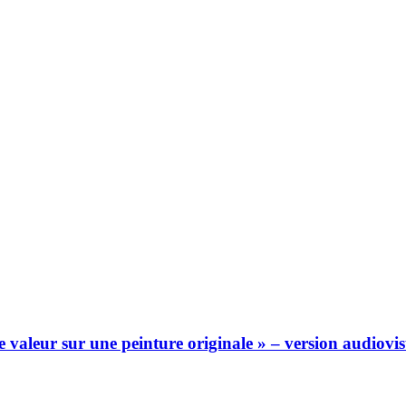
valeur sur une peinture originale » – version audiovis