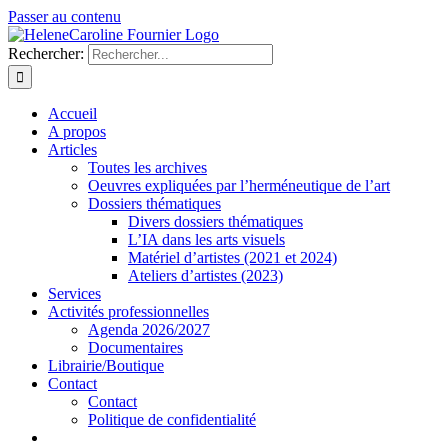
Passer au contenu
Rechercher:
Accueil
A propos
Articles
Toutes les archives
Oeuvres expliquées par l’herméneutique de l’art
Dossiers thématiques
Divers dossiers thématiques
L’IA dans les arts visuels
Matériel d’artistes (2021 et 2024)
Ateliers d’artistes (2023)
Services
Activités professionnelles
Agenda 2026/2027
Documentaires
Librairie/Boutique
Contact
Contact
Politique de confidentialité