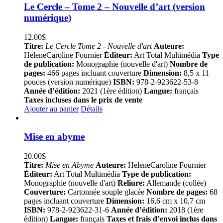
Le Cercle – Tome 2 – Nouvelle d’art (version
numérique)
12.00
$
Titre:
Le Cercle Tome 2 - Nouvelle d'art
Auteure:
HeleneCaroline Fournier
Éditeur:
Art Total Multimédia
Type
de publication:
Monographie (nouvelle d'art)
Nombre de
pages:
466 pages incluant couverture
Dimension:
8,5 x 11
pouces (version numérique)
ISBN:
978-2-923622-53-8
Année d’édition:
2021 (1ère édition)
Langue:
français
Taxes incluses dans le prix de vente
Ajouter au panier
Détails
Mise en abyme
20.00
$
Titre:
Mise en Abyme
Auteure:
HeleneCaroline Fournier
Éditeur:
Art Total Multimédia
Type de publication:
Monographie (nouvelle d'art)
Reliure:
Allemande (collée)
Couverture:
Cartonnée souple glacée
Nombre de pages:
68
pages incluant couverture
Dimension:
16,6 cm x 10,7 cm
ISBN:
978-2-923622-31-6
Année d’édition:
2018 (1ère
édition)
Langue:
français
Taxes et frais d’envoi inclus dans