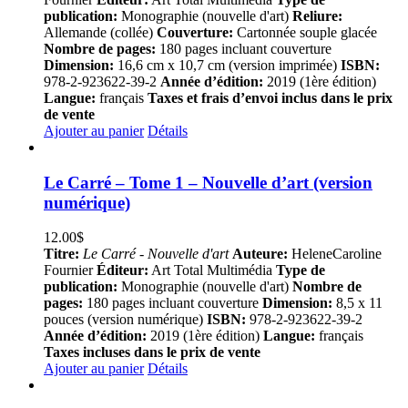
publication:
Monographie (nouvelle d'art)
Reliure:
Allemande (collée)
Couverture:
Cartonnée souple glacée
Nombre de pages:
180 pages incluant couverture
Dimension:
16,6 cm x 10,7 cm (version imprimée)
ISBN:
978-2-923622-39-2
Année d’édition:
2019 (1ère édition)
Langue:
français
Taxes et frais d’envoi inclus dans le prix
de vente
Ajouter au panier
Détails
Le Carré – Tome 1 – Nouvelle d’art (version
numérique)
12.00
$
Titre:
Le Carré - Nouvelle d'art
Auteure:
HeleneCaroline
Fournier
Éditeur:
Art Total Multimédia
Type de
publication:
Monographie (nouvelle d'art)
Nombre de
pages:
180 pages incluant couverture
Dimension:
8,5 x 11
pouces (version numérique)
ISBN:
978-2-923622-39-2
Année d’édition:
2019 (1ère édition)
Langue:
français
Taxes incluses dans le prix de vente
Ajouter au panier
Détails