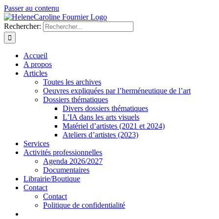
Passer au contenu
Rechercher:
Accueil
A propos
Articles
Toutes les archives
Oeuvres expliquées par l’herméneutique de l’art
Dossiers thématiques
Divers dossiers thématiques
L’IA dans les arts visuels
Matériel d’artistes (2021 et 2024)
Ateliers d’artistes (2023)
Services
Activités professionnelles
Agenda 2026/2027
Documentaires
Librairie/Boutique
Contact
Contact
Politique de confidentialité