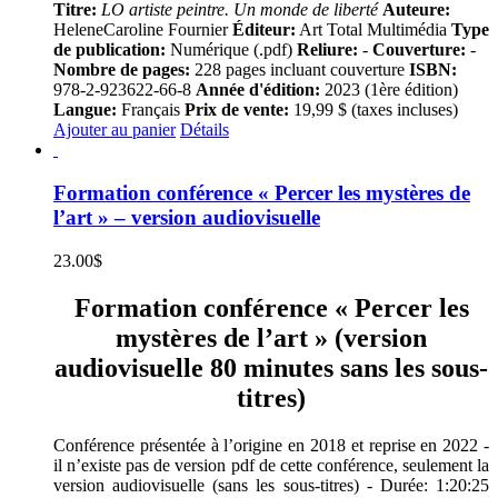
Titre:
LO artiste peintre. Un monde de liberté
Auteure:
HeleneCaroline Fournier
Éditeur:
Art Total Multimédia
Type
de publication:
Numérique (.pdf)
Reliure:
-
Couverture:
-
Nombre de pages:
228 pages incluant couverture
ISBN:
978-2-923622-66-8
Année d'édition:
2023 (1ère édition)
Langue:
Français
Prix de vente:
19,99 $ (taxes incluses)
Ajouter au panier
Détails
Formation conférence « Percer les mystères de
l’art » – version audiovisuelle
23.00
$
Formation conférence « Percer les
mystères de l’art » (version
audiovisuelle 80 minutes sans les sous-
titres)
Conférence présentée à l’origine en 2018 et reprise en 2022 -
il n’existe pas de version pdf de cette conférence, seulement la
version audiovisuelle (sans les sous-titres) - Durée: 1:20:25