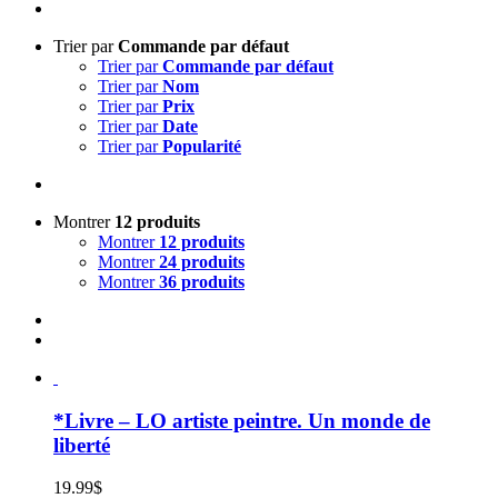
Trier par
Commande par défaut
Trier par
Commande par défaut
Trier par
Nom
Trier par
Prix
Trier par
Date
Trier par
Popularité
Montrer
12 produits
Montrer
12 produits
Montrer
24 produits
Montrer
36 produits
*Livre – LO artiste peintre. Un monde de
liberté
19.99
$