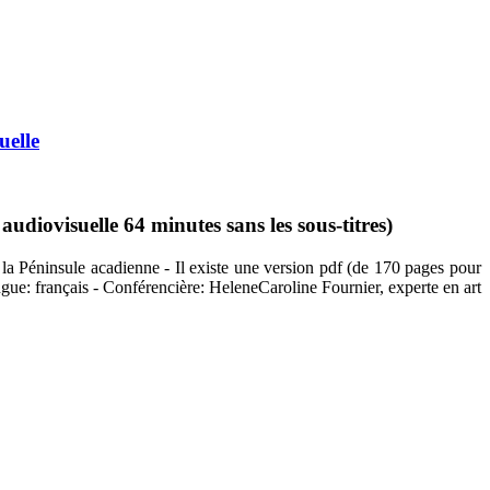
uelle
diovisuelle 64 minutes sans les sous-titres)
 la Péninsule acadienne - Il existe une version pdf (de 170 pages pour
angue: français - Conférencière: HeleneCaroline Fournier, experte en art