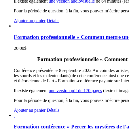
Il existe également
une version audiovisuelle
de 64 minutes (sans
Pour la période de question, à la fin, vous pouvez m’écrire per
Ajouter au panier
Détails
Formation professionnelle « Comment mettre une 
20.00
$
Formation professionnelle « Comment met
Conférence présentée le 8 septembre 2022 Au coin des artistes, 
les sourds et les malentendants) de cette conférence ainsi que c
et théoricienne de l’art - Formation-conférence payante sur Inte
Il existe également
une version pdf de 170 pages
(texte et image
Pour la période de question, à la fin, vous pouvez m’écrire per
Ajouter au panier
Détails
Formation conférence « Percer les mystères de l’a