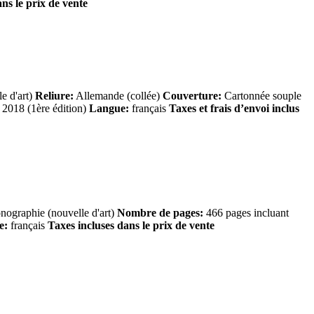
ans le prix de vente
e d'art)
Reliure:
Allemande (collée)
Couverture:
Cartonnée souple
2018 (1ère édition)
Langue:
français
Taxes et frais d’envoi inclus
ographie (nouvelle d'art)
Nombre de pages:
466 pages incluant
e:
français
Taxes incluses dans le prix de vente