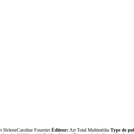
:
HeleneCaroline Fournier
Éditeur:
Art Total Multimédia
Type de pub