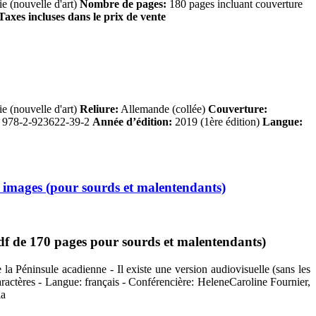
 (nouvelle d'art)
Nombre de pages:
180 pages incluant couverture
Taxes incluses dans le prix de vente
 (nouvelle d'art)
Reliure:
Allemande (collée)
Couverture:
978-2-923622-39-2
Année d’édition:
2019 (1ère édition)
Langue:
c images (pour sourds et malentendants)
df de 170 pages pour sourds et malentendants)
 la Péninsule acadienne - Il existe une version audiovisuelle (sans les
caractères - Langue: français - Conférencière: HeleneCaroline Fournier,
ia