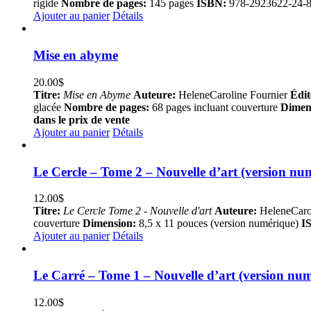
rigide
Nombre de pages:
145 pages
ISBN:
978-2923622-24-
Ajouter au panier
Détails
Mise en abyme
20.00
$
Titre:
Mise en Abyme
Auteure:
HeleneCaroline Fournier
Édit
glacée
Nombre de pages:
68 pages incluant couverture
Dimen
dans le prix de vente
Ajouter au panier
Détails
Le Cercle – Tome 2 – Nouvelle d’art (version nu
12.00
$
Titre:
Le Cercle Tome 2 - Nouvelle d'art
Auteure:
HeleneCaro
couverture
Dimension:
8,5 x 11 pouces (version numérique)
I
Ajouter au panier
Détails
Le Carré – Tome 1 – Nouvelle d’art (version nu
12.00
$