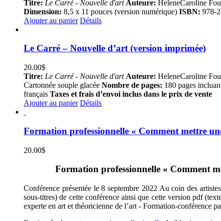
Titre:
Le Carré - Nouvelle d'art
Auteure:
HeleneCaroline Fou
Dimension:
8,5 x 11 pouces (version numérique)
ISBN:
978-2
Ajouter au panier
Détails
Le Carré – Nouvelle d’art (version imprimée)
20.00
$
Titre:
Le Carré - Nouvelle d'art
Auteure:
HeleneCaroline Fou
Cartonnée souple glacée
Nombre de pages:
180 pages incluan
français
Taxes et frais d’envoi inclus dans le prix de vente
Ajouter au panier
Détails
Formation professionnelle « Comment mettre une 
20.00
$
Formation professionnelle « Comment met
Conférence présentée le 8 septembre 2022 Au coin des artistes, 
sous-titres) de cette conférence ainsi que cette version pdf (te
experte en art et théoricienne de l’art - Formation-conférence p