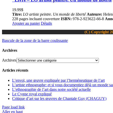
19.99
$
Titre:
LO artiste peintre. Un monde de liberté
Auteure:
Helen
228 pages incluant couverture
ISBN:
978-2-923622-66-8
Anné
Ajouter au panier
Détails
(C) Copyright 20
Bascule de la zone de la barre coulissante
Archives
Archives
Articles récents
L’envol, une œuvre expliquée par l’herméneutique de l’art
L’artiste ethnographe: et si vous documentiez déjà un monde san
L’ethnographie de l’art dans notre société actuelle
Le Cygne royal expliqué
Critique d’art sur les œuvres de Chantale Guy (CHAGUY)
Page load link
Aller en haut