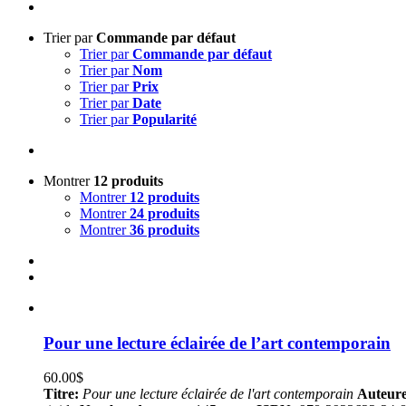
Trier par
Commande par défaut
Trier par
Commande par défaut
Trier par
Nom
Trier par
Prix
Trier par
Date
Trier par
Popularité
Montrer
12 produits
Montrer
12 produits
Montrer
24 produits
Montrer
36 produits
Pour une lecture éclairée de l’art contemporain
60.00
$
Titre:
Pour une lecture éclairée de l'art contemporain
Auteure