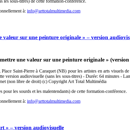
 les sous-titres) de cette formation-conférence.
sonnellement à:
info@arttotalmultimedia.com
valeur sur une peinture originale » – version audiovis
tre une valeur sur une peinture originale » (version au
Place Saint-Pierre à Caraquet (NB) pour les artistes en arts visuels de
ette version audiovisuelle (sans les sous-titres) - Durée: 64 minutes - L
rnet (non libre de droit) (c) Copyright Art Total Multimédia
s pour les sourds et les malentendants) de cette formation-conférence.
sonnellement à:
info@arttotalmultimedia.com
rt » – version audiovisuelle