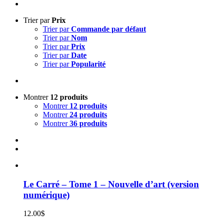
Trier par
Prix
Trier par
Commande par défaut
Trier par
Nom
Trier par
Prix
Trier par
Date
Trier par
Popularité
Montrer
12 produits
Montrer
12 produits
Montrer
24 produits
Montrer
36 produits
Le Carré – Tome 1 – Nouvelle d’art (version
numérique)
12.00
$