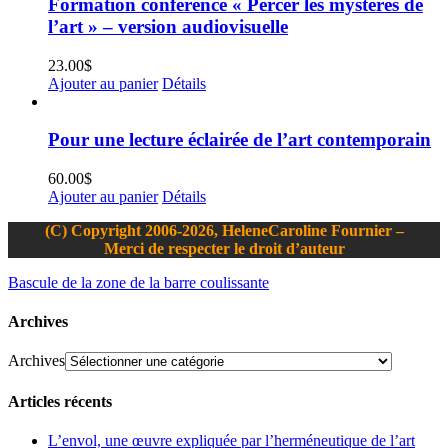
Formation conférence « Percer les mystères de
l’art » – version audiovisuelle
23.00
$
Ajouter au panier
Détails
Pour une lecture éclairée de l’art contemporain
60.00
$
Ajouter au panier
Détails
(C) Copyright 2006-2026, HeleneCaroline Fournier –
Merci de respecter le droit d’auteur
Bascule de la zone de la barre coulissante
Archives
Archives
Articles récents
L’envol, une œuvre expliquée par l’herméneutique de l’art