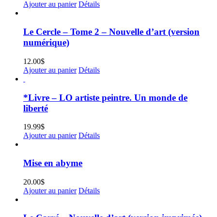
Ajouter au panier
Détails
Le Cercle – Tome 2 – Nouvelle d’art (version
numérique)
12.00
$
Ajouter au panier
Détails
*Livre – LO artiste peintre. Un monde de
liberté
19.99
$
Ajouter au panier
Détails
Mise en abyme
20.00
$
Ajouter au panier
Détails