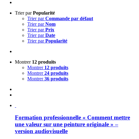
Trier par
Popularité
Trier par
Commande par défaut
Trier par
Nom
Trier par
Prix
Trier par
Date
Trier par
Popularité
Montrer
12 produits
Montrer
12 produits
Montrer
24 produits
Montrer
36 produits
Formation professionnelle « Comment mettre
une valeur sur une peinture originale » –
version audiovisuelle