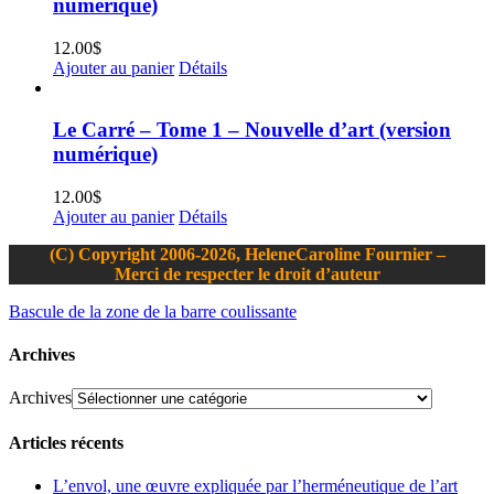
numérique)
12.00
$
Ajouter au panier
Détails
Le Carré – Tome 1 – Nouvelle d’art (version
numérique)
12.00
$
Ajouter au panier
Détails
(C) Copyright 2006-2026, HeleneCaroline Fournier –
Merci de respecter le droit d’auteur
Bascule de la zone de la barre coulissante
Archives
Archives
Articles récents
L’envol, une œuvre expliquée par l’herméneutique de l’art