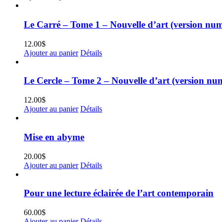
Le Carré – Tome 1 – Nouvelle d’art (version nu
12.00
$
Ajouter au panier
Détails
Le Cercle – Tome 2 – Nouvelle d’art (version nu
12.00
$
Ajouter au panier
Détails
Mise en abyme
20.00
$
Ajouter au panier
Détails
Pour une lecture éclairée de l’art contemporain
60.00
$
Ajouter au panier
Détails