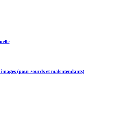
uelle
c images (pour sourds et malentendants)