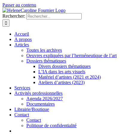
Passer au contenu
Rechercher:
Accueil
A propos
Articles
Toutes les archives
Oeuvres expliquées par l’herméneutique de l’art
Dossiers thématiques
Divers dossiers thématiques
L’IA dans les arts visuels
Matériel d’artistes (2021 et 2024)
Ateliers d’artistes (2023)
Services
Activités professionnelles
Agenda 2026/2027
Documentaires
Librairie/Boutique
Contact
Contact
Politique de confidentialité