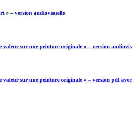
rt » – version audiovisuelle
valeur sur une peinture originale » – version audiovis
valeur sur une peinture originale » – version pdf ave