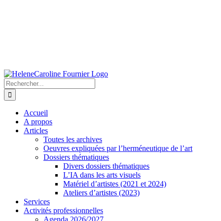
Rechercher:
Accueil
A propos
Articles
Toutes les archives
Oeuvres expliquées par l’herméneutique de l’art
Dossiers thématiques
Divers dossiers thématiques
L’IA dans les arts visuels
Matériel d’artistes (2021 et 2024)
Ateliers d’artistes (2023)
Services
Activités professionnelles
Agenda 2026/2027