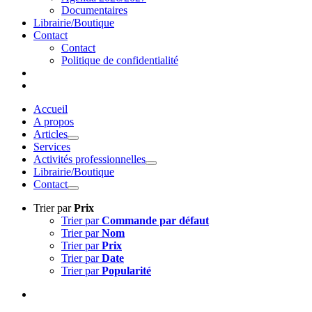
Documentaires
Librairie/Boutique
Contact
Contact
Politique de confidentialité
Accueil
A propos
Articles
Services
Activités professionnelles
Librairie/Boutique
Contact
Trier par
Prix
Trier par
Commande par défaut
Trier par
Nom
Trier par
Prix
Trier par
Date
Trier par
Popularité