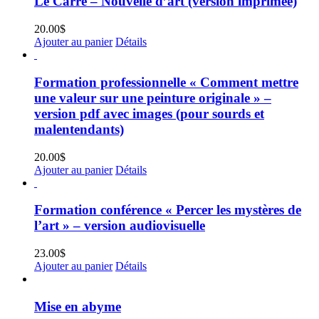
Le Carré – Nouvelle d’art (version imprimée)
20.00
$
Ajouter au panier
Détails
Formation professionnelle « Comment mettre
une valeur sur une peinture originale » –
version pdf avec images (pour sourds et
malentendants)
20.00
$
Ajouter au panier
Détails
Formation conférence « Percer les mystères de
l’art » – version audiovisuelle
23.00
$
Ajouter au panier
Détails
Mise en abyme