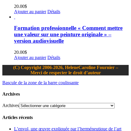
20.00
$
Ajouter au panier
Détails
Formation professionnelle « Comment mettre
une valeur sur une peinture originale » –
version audiovisuelle
20.00
$
Ajouter au panier
Détails
(C) Copyright 2006-2026, HeleneCaroline Fournier –
Merci de respecter le droit d’auteur
Bascule de la zone de la barre coulissante
Archives
Archives
Articles récents
L’envol, une œuvre expliquée par l’herméneutique de l’art