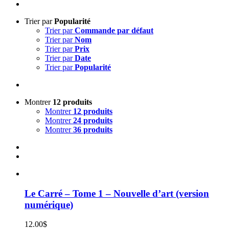
Trier par
Popularité
Trier par
Commande par défaut
Trier par
Nom
Trier par
Prix
Trier par
Date
Trier par
Popularité
Montrer
12 produits
Montrer
12 produits
Montrer
24 produits
Montrer
36 produits
Le Carré – Tome 1 – Nouvelle d’art (version
numérique)
12.00
$