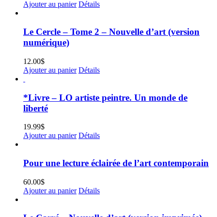
Ajouter au panier
Détails
Le Cercle – Tome 2 – Nouvelle d’art (version
numérique)
12.00
$
Ajouter au panier
Détails
*Livre – LO artiste peintre. Un monde de
liberté
19.99
$
Ajouter au panier
Détails
Pour une lecture éclairée de l’art contemporain
60.00
$
Ajouter au panier
Détails