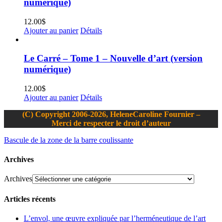
numérique)
12.00
$
Ajouter au panier
Détails
Le Carré – Tome 1 – Nouvelle d’art (version
numérique)
12.00
$
Ajouter au panier
Détails
(C) Copyright 2006-2026, HeleneCaroline Fournier –
Merci de respecter le droit d’auteur
Bascule de la zone de la barre coulissante
Archives
Archives
Articles récents
L’envol, une œuvre expliquée par l’herméneutique de l’art