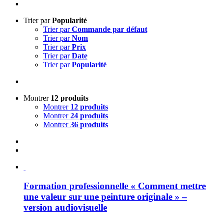
Trier par
Popularité
Trier par
Commande par défaut
Trier par
Nom
Trier par
Prix
Trier par
Date
Trier par
Popularité
Montrer
12 produits
Montrer
12 produits
Montrer
24 produits
Montrer
36 produits
Formation professionnelle « Comment mettre
une valeur sur une peinture originale » –
version audiovisuelle