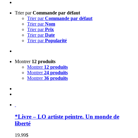
Trier par
Commande par défaut
Trier par
Commande par défaut
Trier par
Nom
Trier par
Prix
Trier par
Date
Trier par
Popularité
Montrer
12 produits
Montrer
12 produits
Montrer
24 produits
Montrer
36 produits
*Livre – LO artiste peintre. Un monde de
liberté
19.99
$