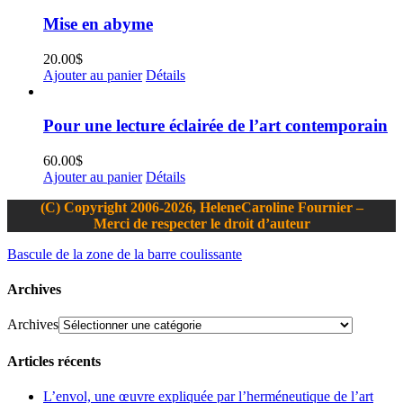
Mise en abyme
20.00
$
Ajouter au panier
Détails
Pour une lecture éclairée de l’art contemporain
60.00
$
Ajouter au panier
Détails
(C) Copyright 2006-2026, HeleneCaroline Fournier –
Merci de respecter le droit d’auteur
Bascule de la zone de la barre coulissante
Archives
Archives
Articles récents
L’envol, une œuvre expliquée par l’herméneutique de l’art