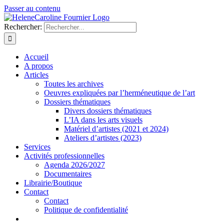
Passer au contenu
Rechercher:
Accueil
A propos
Articles
Toutes les archives
Oeuvres expliquées par l’herméneutique de l’art
Dossiers thématiques
Divers dossiers thématiques
L’IA dans les arts visuels
Matériel d’artistes (2021 et 2024)
Ateliers d’artistes (2023)
Services
Activités professionnelles
Agenda 2026/2027
Documentaires
Librairie/Boutique
Contact
Contact
Politique de confidentialité