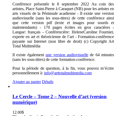
Conférence présentée le 8 septembre 2022 Au coin des
artistes, Place Saint-Pierre à Caraquet (NB) pour les artistes en
arts visuels de la Péninsule acadienne - Il existe une version
audiovisuelle (sans les sous-titres) de cette conférence ainsi
que cette version pdf (texte et images pour sourds et
malentendants) - 170 pages écrites en gros caractères -
Langue: français - Conférencière: HeleneCaroline Fournier,
experte en art et théoricienne de l’art - Formation-conférence
payante sur Internet (non libre de droit) (c) Copyright Art
Total Multimédia
Il existe également
une version audiovisuelle
de 64 minutes
(sans les sous-titres) de cette formation-conférence.
Pour la période de question, à la fin, vous pouvez m’écrire
personnellement à:
info@arttotalmultimedia.com
Ajouter au panier
Détails
Le Cercle – Tome 2 – Nouvelle d’art (version
numérique)
12.00
$