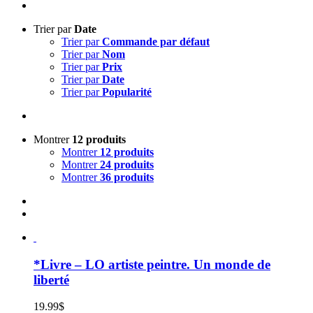
Trier par
Date
Trier par
Commande par défaut
Trier par
Nom
Trier par
Prix
Trier par
Date
Trier par
Popularité
Montrer
12 produits
Montrer
12 produits
Montrer
24 produits
Montrer
36 produits
*Livre – LO artiste peintre. Un monde de
liberté
19.99
$