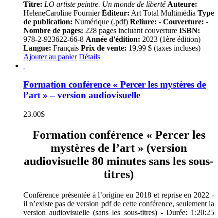
Titre:
LO artiste peintre. Un monde de liberté
Auteure:
HeleneCaroline Fournier
Éditeur:
Art Total Multimédia
Type
de publication:
Numérique (.pdf)
Reliure:
-
Couverture:
-
Nombre de pages:
228 pages incluant couverture
ISBN:
978-2-923622-66-8
Année d'édition:
2023 (1ère édition)
Langue:
Français
Prix de vente:
19,99 $ (taxes incluses)
Ajouter au panier
Détails
Formation conférence « Percer les mystères de
l’art » – version audiovisuelle
23.00
$
Formation conférence « Percer les
mystères de l’art » (version
audiovisuelle 80 minutes sans les sous-
titres)
Conférence présentée à l’origine en 2018 et reprise en 2022 -
il n’existe pas de version pdf de cette conférence, seulement la
version audiovisuelle (sans les sous-titres) - Durée: 1:20:25