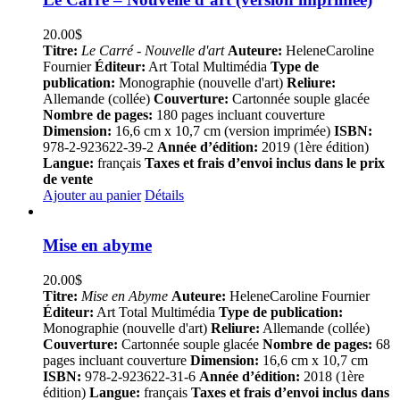
20.00
$
Titre:
Le Carré - Nouvelle d'art
Auteure:
HeleneCaroline
Fournier
Éditeur:
Art Total Multimédia
Type de
publication:
Monographie (nouvelle d'art)
Reliure:
Allemande (collée)
Couverture:
Cartonnée souple glacée
Nombre de pages:
180 pages incluant couverture
Dimension:
16,6 cm x 10,7 cm (version imprimée)
ISBN:
978-2-923622-39-2
Année d’édition:
2019 (1ère édition)
Langue:
français
Taxes et frais d’envoi inclus dans le prix
de vente
Ajouter au panier
Détails
Mise en abyme
20.00
$
Titre:
Mise en Abyme
Auteure:
HeleneCaroline Fournier
Éditeur:
Art Total Multimédia
Type de publication:
Monographie (nouvelle d'art)
Reliure:
Allemande (collée)
Couverture:
Cartonnée souple glacée
Nombre de pages:
68
pages incluant couverture
Dimension:
16,6 cm x 10,7 cm
ISBN:
978-2-923622-31-6
Année d’édition:
2018 (1ère
édition)
Langue:
français
Taxes et frais d’envoi inclus dans