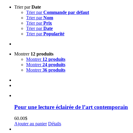
Trier par
Date
Trier par
Commande par défaut
Trier par
Nom
Trier par
Prix
Trier par
Date
Trier par
Popularité
Montrer
12 produits
Montrer
12 produits
Montrer
24 produits
Montrer
36 produits
Pour une lecture éclairée de l’art contemporain
60.00
$
Ajouter au panier
Détails