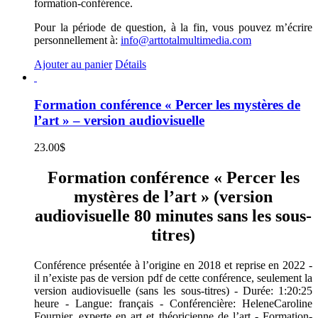
formation-conférence.
Pour la période de question, à la fin, vous pouvez m’écrire
personnellement à:
info@arttotalmultimedia.com
Ajouter au panier
Détails
Formation conférence « Percer les mystères de
l’art » – version audiovisuelle
23.00
$
Formation conférence « Percer les
mystères de l’art » (version
audiovisuelle 80 minutes sans les sous-
titres)
Conférence présentée à l’origine en 2018 et reprise en 2022 -
il n’existe pas de version pdf de cette conférence, seulement la
version audiovisuelle (sans les sous-titres) - Durée: 1:20:25
heure - Langue: français - Conférencière: HeleneCaroline
Fournier, experte en art et théoricienne de l’art - Formation-