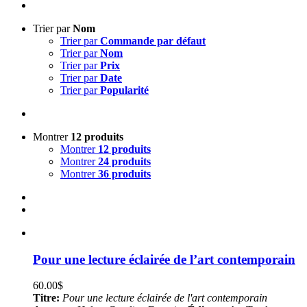
Trier par
Nom
Trier par
Commande par défaut
Trier par
Nom
Trier par
Prix
Trier par
Date
Trier par
Popularité
Montrer
12 produits
Montrer
12 produits
Montrer
24 produits
Montrer
36 produits
Pour une lecture éclairée de l’art contemporain
60.00
$
Titre:
Pour une lecture éclairée de l'art contemporain