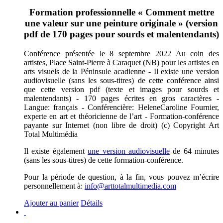
Formation professionnelle « Comment mettre
une valeur sur une peinture originale » (version
pdf de 170 pages pour sourds et malentendants)
Conférence présentée le 8 septembre 2022 Au coin des
artistes, Place Saint-Pierre à Caraquet (NB) pour les artistes en
arts visuels de la Péninsule acadienne - Il existe une version
audiovisuelle (sans les sous-titres) de cette conférence ainsi
que cette version pdf (texte et images pour sourds et
malentendants) - 170 pages écrites en gros caractères -
Langue: français - Conférencière: HeleneCaroline Fournier,
experte en art et théoricienne de l’art - Formation-conférence
payante sur Internet (non libre de droit) (c) Copyright Art
Total Multimédia
Il existe également
une version audiovisuelle
de 64 minutes
(sans les sous-titres) de cette formation-conférence.
Pour la période de question, à la fin, vous pouvez m’écrire
personnellement à:
info@arttotalmultimedia.com
Ajouter au panier
Détails