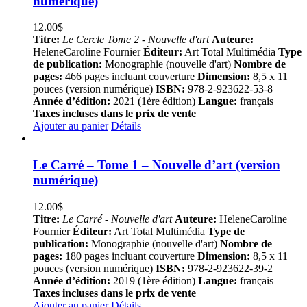
numérique)
12.00
$
Titre:
Le Cercle Tome 2 - Nouvelle d'art
Auteure:
HeleneCaroline Fournier
Éditeur:
Art Total Multimédia
Type
de publication:
Monographie (nouvelle d'art)
Nombre de
pages:
466 pages incluant couverture
Dimension:
8,5 x 11
pouces (version numérique)
ISBN:
978-2-923622-53-8
Année d’édition:
2021 (1ère édition)
Langue:
français
Taxes incluses dans le prix de vente
Ajouter au panier
Détails
Le Carré – Tome 1 – Nouvelle d’art (version
numérique)
12.00
$
Titre:
Le Carré - Nouvelle d'art
Auteure:
HeleneCaroline
Fournier
Éditeur:
Art Total Multimédia
Type de
publication:
Monographie (nouvelle d'art)
Nombre de
pages:
180 pages incluant couverture
Dimension:
8,5 x 11
pouces (version numérique)
ISBN:
978-2-923622-39-2
Année d’édition:
2019 (1ère édition)
Langue:
français
Taxes incluses dans le prix de vente
Ajouter au panier
Détails