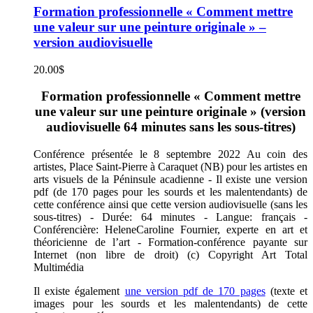
Formation professionnelle « Comment mettre
une valeur sur une peinture originale » –
version audiovisuelle
20.00
$
Formation professionnelle « Comment mettre
une valeur sur une peinture originale » (version
audiovisuelle 64 minutes sans les sous-titres)
Conférence présentée le 8 septembre 2022 Au coin des
artistes, Place Saint-Pierre à Caraquet (NB) pour les artistes en
arts visuels de la Péninsule acadienne - Il existe une version
pdf (de 170 pages pour les sourds et les malentendants) de
cette conférence ainsi que cette version audiovisuelle (sans les
sous-titres) - Durée: 64 minutes - Langue: français -
Conférencière: HeleneCaroline Fournier, experte en art et
théoricienne de l’art - Formation-conférence payante sur
Internet (non libre de droit) (c) Copyright Art Total
Multimédia
Il existe également
une version pdf de 170 pages
(texte et
images pour les sourds et les malentendants) de cette