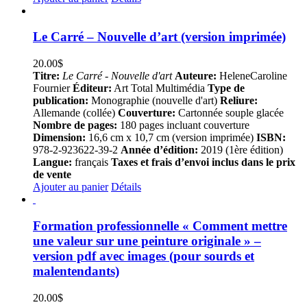
Le Carré – Nouvelle d’art (version imprimée)
20.00
$
Titre:
Le Carré - Nouvelle d'art
Auteure:
HeleneCaroline
Fournier
Éditeur:
Art Total Multimédia
Type de
publication:
Monographie (nouvelle d'art)
Reliure:
Allemande (collée)
Couverture:
Cartonnée souple glacée
Nombre de pages:
180 pages incluant couverture
Dimension:
16,6 cm x 10,7 cm (version imprimée)
ISBN:
978-2-923622-39-2
Année d’édition:
2019 (1ère édition)
Langue:
français
Taxes et frais d’envoi inclus dans le prix
de vente
Ajouter au panier
Détails
Formation professionnelle « Comment mettre
une valeur sur une peinture originale » –
version pdf avec images (pour sourds et
malentendants)
20.00
$