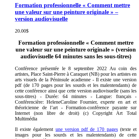
Formation professionnelle « Comment mettre
une valeur sur une peinture originale » –
version audiovisuelle
20.00
$
Formation professionnelle « Comment mettre
une valeur sur une peinture originale » (version
audiovisuelle 64 minutes sans les sous-titres)
Conférence présentée le 8 septembre 2022 Au coin des
artistes, Place Saint-Pierre à Caraquet (NB) pour les artistes en
arts visuels de la Péninsule acadienne - Il existe une version
pdf (de 170 pages pour les sourds et les malentendants) de
cette conférence ainsi que cette version audiovisuelle (sans les
sous-titres) - Durée: 64 minutes - Langue: français -
Conférencière: HeleneCaroline Fournier, experte en art et
théoricienne de l’art - Formation-conférence payante sur
Internet (non libre de droit) (c) Copyright Art Total
Multimédia
Il existe également
une version pdf de 170 pages
(texte et
images pour les sourds et les malentendants) de cette