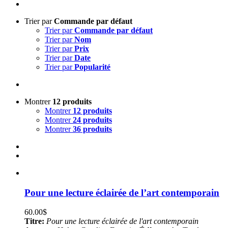
Trier par
Commande par défaut
Trier par
Commande par défaut
Trier par
Nom
Trier par
Prix
Trier par
Date
Trier par
Popularité
Montrer
12 produits
Montrer
12 produits
Montrer
24 produits
Montrer
36 produits
Pour une lecture éclairée de l’art contemporain
60.00
$
Titre:
Pour une lecture éclairée de l'art contemporain