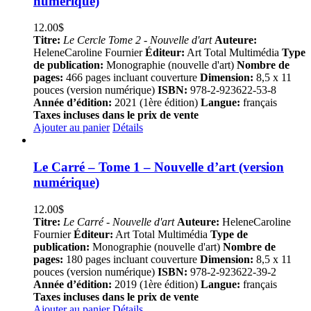
numérique)
12.00
$
Titre:
Le Cercle Tome 2 - Nouvelle d'art
Auteure:
HeleneCaroline Fournier
Éditeur:
Art Total Multimédia
Type
de publication:
Monographie (nouvelle d'art)
Nombre de
pages:
466 pages incluant couverture
Dimension:
8,5 x 11
pouces (version numérique)
ISBN:
978-2-923622-53-8
Année d’édition:
2021 (1ère édition)
Langue:
français
Taxes incluses dans le prix de vente
Ajouter au panier
Détails
Le Carré – Tome 1 – Nouvelle d’art (version
numérique)
12.00
$
Titre:
Le Carré - Nouvelle d'art
Auteure:
HeleneCaroline
Fournier
Éditeur:
Art Total Multimédia
Type de
publication:
Monographie (nouvelle d'art)
Nombre de
pages:
180 pages incluant couverture
Dimension:
8,5 x 11
pouces (version numérique)
ISBN:
978-2-923622-39-2
Année d’édition:
2019 (1ère édition)
Langue:
français
Taxes incluses dans le prix de vente
Ajouter au panier
Détails