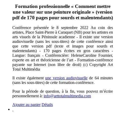
Formation professionnelle « Comment mettre
une valeur sur une peinture originale » (version
pdf de 170 pages pour sourds et malentendants)
Conférence présentée le 8 septembre 2022 Au coin des
artistes, Place Saint-Pierre à Caraquet (NB) pour les artistes en
arts visuels de la Péninsule acadienne - Il existe une version
audiovisuelle (sans les sous-titres) de cette conférence ainsi
que cette version pdf (texte et images pour sourds et
malentendants) - 170 pages écrites en gros caractères -
Langue: français - Conférencière: HeleneCaroline Fournier,
experte en art et théoricienne de l’art - Formation-conférence
payante sur Internet (non libre de droit) (c) Copyright Art
Total Multimédia
Il existe également
une version audiovisuelle
de 64 minutes
(sans les sous-titres) de cette formation-conférence.
Pour la période de question, à la fin, vous pouvez m’écrire
personnellement à:
info@arttotalmultimedia.com
Ajouter au panier
Détails