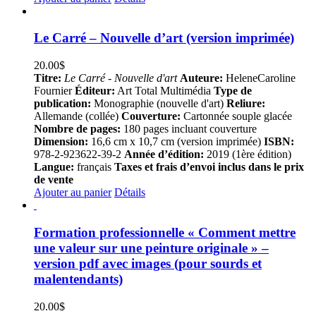
Le Carré – Nouvelle d’art (version imprimée)
20.00
$
Titre:
Le Carré - Nouvelle d'art
Auteure:
HeleneCaroline
Fournier
Éditeur:
Art Total Multimédia
Type de
publication:
Monographie (nouvelle d'art)
Reliure:
Allemande (collée)
Couverture:
Cartonnée souple glacée
Nombre de pages:
180 pages incluant couverture
Dimension:
16,6 cm x 10,7 cm (version imprimée)
ISBN:
978-2-923622-39-2
Année d’édition:
2019 (1ère édition)
Langue:
français
Taxes et frais d’envoi inclus dans le prix
de vente
Ajouter au panier
Détails
Formation professionnelle « Comment mettre
une valeur sur une peinture originale » –
version pdf avec images (pour sourds et
malentendants)
20.00
$