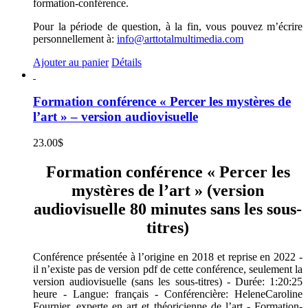
formation-conférence.
Pour la période de question, à la fin, vous pouvez m’écrire
personnellement à:
info@arttotalmultimedia.com
Ajouter au panier
Détails
Formation conférence « Percer les mystères de
l’art » – version audiovisuelle
23.00
$
Formation conférence « Percer les
mystères de l’art » (version
audiovisuelle 80 minutes sans les sous-
titres)
Conférence présentée à l’origine en 2018 et reprise en 2022 -
il n’existe pas de version pdf de cette conférence, seulement la
version audiovisuelle (sans les sous-titres) - Durée: 1:20:25
heure - Langue: français - Conférencière: HeleneCaroline
Fournier, experte en art et théoricienne de l’art - Formation-