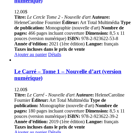
numérique)
12.00
$
Titre:
Le Cercle Tome 2 - Nouvelle d'art
Auteure:
HeleneCaroline Fournier
Éditeur:
Art Total Multimédia
Type
de publication:
Monographie (nouvelle d'art)
Nombre de
pages:
466 pages incluant couverture
Dimension:
8,5 x 11
pouces (version numérique)
ISBN:
978-2-923622-53-8
Année d’édition:
2021 (1ère édition)
Langue:
français
Taxes incluses dans le prix de vente
Ajouter au panier
Détails
Le Carré – Tome 1 – Nouvelle d’art (version
numérique)
12.00
$
Titre:
Le Carré - Nouvelle d'art
Auteure:
HeleneCaroline
Fournier
Éditeur:
Art Total Multimédia
Type de
publication:
Monographie (nouvelle d'art)
Nombre de
pages:
180 pages incluant couverture
Dimension:
8,5 x 11
pouces (version numérique)
ISBN:
978-2-923622-39-2
Année d’édition:
2019 (1ère édition)
Langue:
français
Taxes incluses dans le prix de vente
Ajouter au panier
Détails