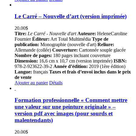
Le Carré – Nouvelle d’art (version imprimée)
20.00
$
Titre:
Le Carré - Nouvelle d'art
Auteure:
HeleneCaroline
Fournier
Éditeur:
Art Total Multimédia
Type de
publication:
Monographie (nouvelle d'art)
Reliure:
Allemande (collée)
Couverture:
Cartonnée souple glacée
Nombre de pages:
180 pages incluant couverture
Dimension:
16,6 cm x 10,7 cm (version imprimée)
ISBN:
978-2-923622-39-2
Année d’édition:
2019 (1ère édition)
Langue:
français
Taxes et frais d’envoi inclus dans le prix
de vente
Ajouter au panier
Détails
Formation professionnelle « Comment mettre
une valeur sur une peinture originale » –
version pdf avec images (pour sourds et
malentendants)
20.00
$