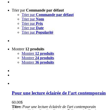
Trier par
Commande par défaut
Trier par
Commande par défaut
Trier par
Nom
Trier par
Prix
Trier par
Date
Trier par
Popularité
Montrer
12 produits
Montrer
12 produits
Montrer
24 produits
Montrer
36 produits
Pour une lecture éclairée de l’art contemporain
60.00
$
Titre:
Pour une lecture éclairée de l'art contemporain