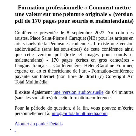
Formation professionnelle « Comment mettre
une valeur sur une peinture originale » (version
pdf de 170 pages pour sourds et malentendants)
Conférence présentée le 8 septembre 2022 Au coin des
artistes, Place Saint-Pierre à Caraquet (NB) pour les artistes en
arts visuels de la Péninsule acadienne - Il existe une version
audiovisuelle (sans les sous-titres) de cette conférence ainsi
que cette version pdf (texte et images pour sourds et
malentendants) - 170 pages écrites en gros caractères -
Langue: français - Conférencière: HeleneCaroline Fournier,
experte en art et théoricienne de l’art - Formation-conférence
payante sur Internet (non libre de droit) (c) Copyright Art
Total Multimédia
Il existe également
une version audiovisuelle
de 64 minutes
(sans les sous-titres) de cette formation-conférence.
Pour la période de question, à la fin, vous pouvez m’écrire
personnellement à:
info@arttotalmultimedia.com
Ajouter au panier
Détails