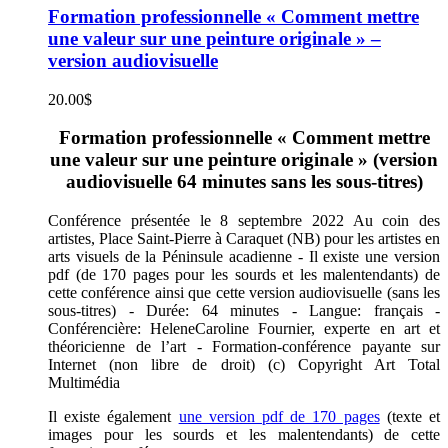
Formation professionnelle « Comment mettre
une valeur sur une peinture originale » –
version audiovisuelle
20.00
$
Formation professionnelle « Comment mettre
une valeur sur une peinture originale » (version
audiovisuelle 64 minutes sans les sous-titres)
Conférence présentée le 8 septembre 2022 Au coin des
artistes, Place Saint-Pierre à Caraquet (NB) pour les artistes en
arts visuels de la Péninsule acadienne - Il existe une version
pdf (de 170 pages pour les sourds et les malentendants) de
cette conférence ainsi que cette version audiovisuelle (sans les
sous-titres) - Durée: 64 minutes - Langue: français -
Conférencière: HeleneCaroline Fournier, experte en art et
théoricienne de l’art - Formation-conférence payante sur
Internet (non libre de droit) (c) Copyright Art Total
Multimédia
Il existe également
une version pdf de 170 pages
(texte et
images pour les sourds et les malentendants) de cette