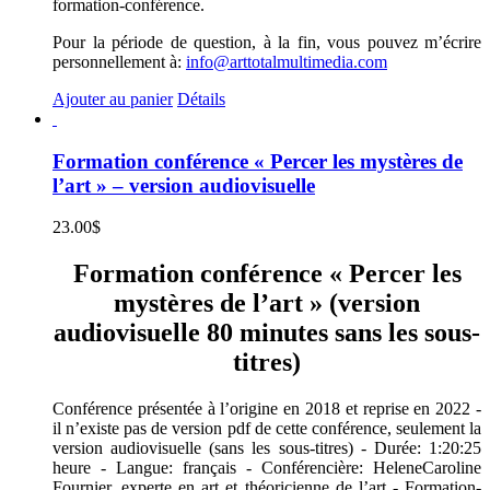
formation-conférence.
Pour la période de question, à la fin, vous pouvez m’écrire
personnellement à:
info@arttotalmultimedia.com
Ajouter au panier
Détails
Formation conférence « Percer les mystères de
l’art » – version audiovisuelle
23.00
$
Formation conférence « Percer les
mystères de l’art » (version
audiovisuelle 80 minutes sans les sous-
titres)
Conférence présentée à l’origine en 2018 et reprise en 2022 -
il n’existe pas de version pdf de cette conférence, seulement la
version audiovisuelle (sans les sous-titres) - Durée: 1:20:25
heure - Langue: français - Conférencière: HeleneCaroline
Fournier, experte en art et théoricienne de l’art - Formation-