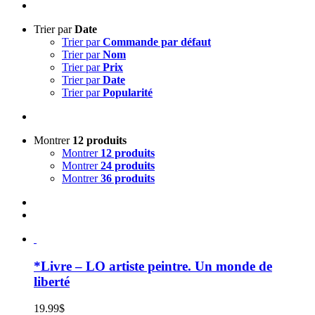
Trier par
Date
Trier par
Commande par défaut
Trier par
Nom
Trier par
Prix
Trier par
Date
Trier par
Popularité
Montrer
12 produits
Montrer
12 produits
Montrer
24 produits
Montrer
36 produits
*Livre – LO artiste peintre. Un monde de
liberté
19.99
$