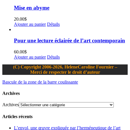
Mise en abyme
20.00
$
Ajouter au panier
Détails
Pour une lecture éclairée de l’art contemporain
60.00
$
Ajouter au panier
Détails
(C) Copyright 2006-2026, HeleneCaroline Fournier –
Merci de respecter le droit d’auteur
Bascule de la zone de la barre coulissante
Archives
Archives
Articles récents
L’envol, une œuvre expliquée par l’herméneutique de l’art