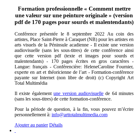
Formation professionnelle « Comment mettre
une valeur sur une peinture originale » (version
pdf de 170 pages pour sourds et malentendants)
Conférence présentée le 8 septembre 2022 Au coin des
artistes, Place Saint-Pierre à Caraquet (NB) pour les artistes en
arts visuels de la Péninsule acadienne - Il existe une version
audiovisuelle (sans les sous-titres) de cette conférence ainsi
que cette version pdf (texte et images pour sourds et
malentendants) - 170 pages écrites en gros caractères -
Langue: français - Conférencière: HeleneCaroline Fournier,
experte en art et théoricienne de l’art - Formation-conférence
payante sur Internet (non libre de droit) (c) Copyright Art
Total Multimédia
Il existe également
une version audiovisuelle
de 64 minutes
(sans les sous-titres) de cette formation-conférence.
Pour la période de question, à la fin, vous pouvez m’écrire
personnellement à:
info@arttotalmultimedia.com
Ajouter au panier
Détails