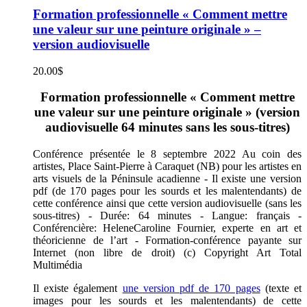
Formation professionnelle « Comment mettre
une valeur sur une peinture originale » –
version audiovisuelle
20.00
$
Formation professionnelle « Comment mettre
une valeur sur une peinture originale » (version
audiovisuelle 64 minutes sans les sous-titres)
Conférence présentée le 8 septembre 2022 Au coin des
artistes, Place Saint-Pierre à Caraquet (NB) pour les artistes en
arts visuels de la Péninsule acadienne - Il existe une version
pdf (de 170 pages pour les sourds et les malentendants) de
cette conférence ainsi que cette version audiovisuelle (sans les
sous-titres) - Durée: 64 minutes - Langue: français -
Conférencière: HeleneCaroline Fournier, experte en art et
théoricienne de l’art - Formation-conférence payante sur
Internet (non libre de droit) (c) Copyright Art Total
Multimédia
Il existe également
une version pdf de 170 pages
(texte et
images pour les sourds et les malentendants) de cette