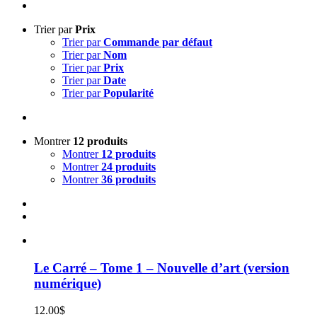
Trier par
Prix
Trier par
Commande par défaut
Trier par
Nom
Trier par
Prix
Trier par
Date
Trier par
Popularité
Montrer
12 produits
Montrer
12 produits
Montrer
24 produits
Montrer
36 produits
Le Carré – Tome 1 – Nouvelle d’art (version
numérique)
12.00
$