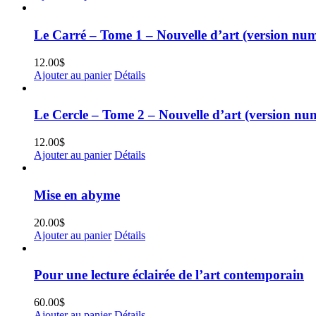
Le Carré – Tome 1 – Nouvelle d’art (version nu
12.00
$
Ajouter au panier
Détails
Le Cercle – Tome 2 – Nouvelle d’art (version nu
12.00
$
Ajouter au panier
Détails
Mise en abyme
20.00
$
Ajouter au panier
Détails
Pour une lecture éclairée de l’art contemporain
60.00
$
Ajouter au panier
Détails