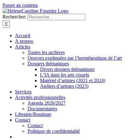
Passer au contenu
Rechercher:
Accueil
A propos
Articles
Toutes les archives
Oeuvres expliquées par l’herméneutique de l’art
Dossiers thématiques
Divers dossiers thématiques
L’IA dans les arts visuels
Matériel d’artistes (2021 et 2024)
Ateliers d’artistes (2023)
Services
Activités professionnelles
Agenda 2026/2027
Documentaires
Librairie/Boutique
Contact
Contact
Politique de confidentialité