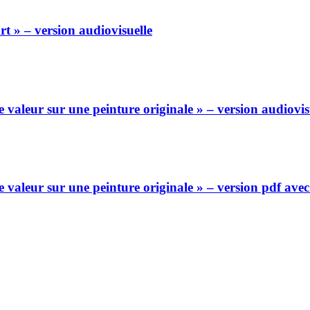
rt » – version audiovisuelle
valeur sur une peinture originale » – version audiovis
valeur sur une peinture originale » – version pdf ave