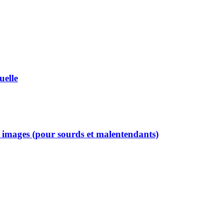
uelle
c images (pour sourds et malentendants)