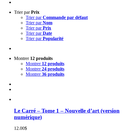
Trier par
Prix
Trier par
Commande par défaut
Trier par
Nom
Trier par
Prix
Trier par
Date
Trier par
Popularité
Montrer
12 produits
Montrer
12 produits
Montrer
24 produits
Montrer
36 produits
Le Carré – Tome 1 – Nouvelle d’art (version
numérique)
12.00
$