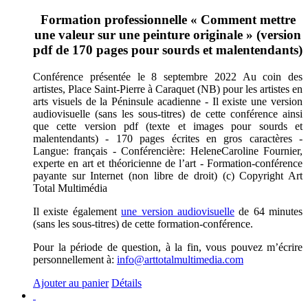
Formation professionnelle « Comment mettre
une valeur sur une peinture originale » (version
pdf de 170 pages pour sourds et malentendants)
Conférence présentée le 8 septembre 2022 Au coin des
artistes, Place Saint-Pierre à Caraquet (NB) pour les artistes en
arts visuels de la Péninsule acadienne - Il existe une version
audiovisuelle (sans les sous-titres) de cette conférence ainsi
que cette version pdf (texte et images pour sourds et
malentendants) - 170 pages écrites en gros caractères -
Langue: français - Conférencière: HeleneCaroline Fournier,
experte en art et théoricienne de l’art - Formation-conférence
payante sur Internet (non libre de droit) (c) Copyright Art
Total Multimédia
Il existe également
une version audiovisuelle
de 64 minutes
(sans les sous-titres) de cette formation-conférence.
Pour la période de question, à la fin, vous pouvez m’écrire
personnellement à:
info@arttotalmultimedia.com
Ajouter au panier
Détails