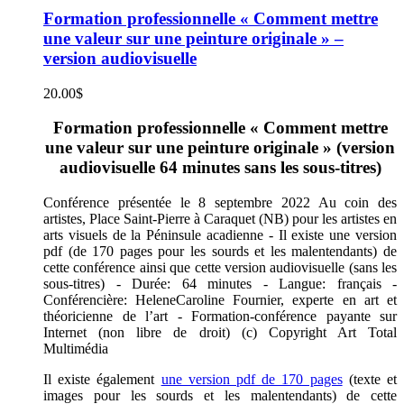
Formation professionnelle « Comment mettre
une valeur sur une peinture originale » –
version audiovisuelle
20.00
$
Formation professionnelle « Comment mettre
une valeur sur une peinture originale » (version
audiovisuelle 64 minutes sans les sous-titres)
Conférence présentée le 8 septembre 2022 Au coin des
artistes, Place Saint-Pierre à Caraquet (NB) pour les artistes en
arts visuels de la Péninsule acadienne - Il existe une version
pdf (de 170 pages pour les sourds et les malentendants) de
cette conférence ainsi que cette version audiovisuelle (sans les
sous-titres) - Durée: 64 minutes - Langue: français -
Conférencière: HeleneCaroline Fournier, experte en art et
théoricienne de l’art - Formation-conférence payante sur
Internet (non libre de droit) (c) Copyright Art Total
Multimédia
Il existe également
une version pdf de 170 pages
(texte et
images pour les sourds et les malentendants) de cette